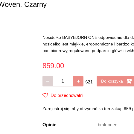
Woven, Czarny
Nosidełko BABYBJORN ONE odpowiednie dla dzie
nosidełko jest miękkie, ergonomiczne i bardzo 
pas biodrowy,regulowane podparcie główki i wkł
859.00
szt.
Do koszyka
Do przechowalni
Zarejestruj się, aby otrzymać za ten zakup 859 
Opinie
brak ocen