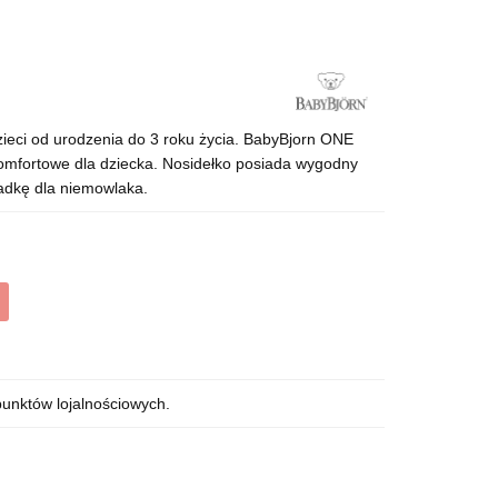
ci od urodzenia do 3 roku życia. BabyBjorn ONE
komfortowe dla dziecka. Nosidełko posiada wygodny
adkę dla niemowlaka.
punktów lojalnościowych.