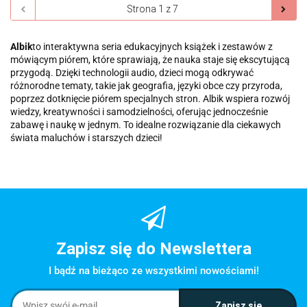
Albik
to interaktywna seria edukacyjnych książek i zestawów z
mówiącym piórem, które sprawiają, że nauka staje się ekscytującą
przygodą. Dzięki technologii audio, dzieci mogą odkrywać
różnorodne tematy, takie jak geografia, języki obce czy przyroda,
poprzez dotknięcie piórem specjalnych stron. Albik wspiera rozwój
wiedzy, kreatywności i samodzielności, oferując jednocześnie
zabawę i naukę w jednym. To idealne rozwiązanie dla ciekawych
świata maluchów i starszych dzieci!
Zapisz się do Newslettera
I bądź na bieżąco ze wszystkimi nowościami!