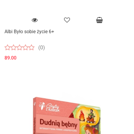
Albi Było sobie życie 6+
(0)
89.00