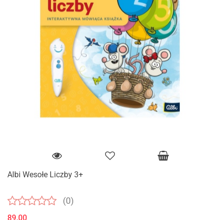
Albi Wesołe Liczby 3+
(0)
89.00