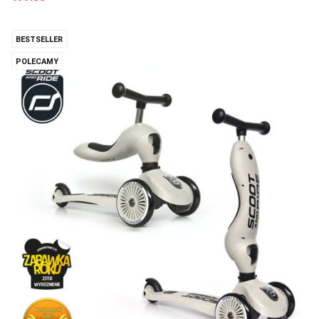
BESTSELLER
POLECAMY