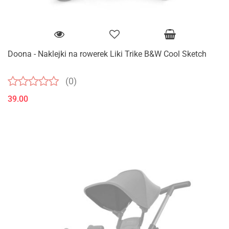
Doona - Naklejki na rowerek Liki Trike B&W Cool Sketch
(0)
39.00