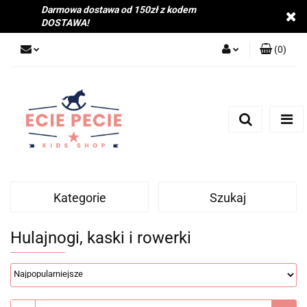
Darmowa dostawa od 150zł z kodem
DOSTAWA!
(
0
)
Zaloguj się
Zarejestruj się
Dodaj zgłoszenie
Zgody cookies
Kategorie
Szukaj
Hulajnogi, kaski i rowerki