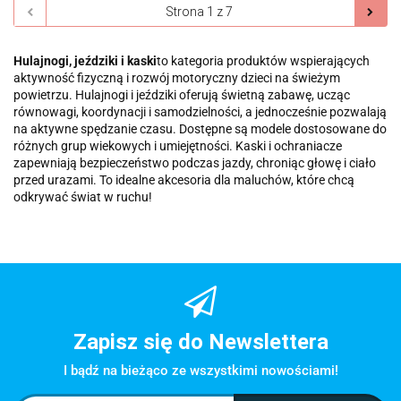
Hulajnogi, jeździki i kaski
to kategoria produktów wspierających
aktywność fizyczną i rozwój motoryczny dzieci na świeżym
powietrzu. Hulajnogi i jeździki oferują świetną zabawę, ucząc
równowagi, koordynacji i samodzielności, a jednocześnie pozwalają
na aktywne spędzanie czasu. Dostępne są modele dostosowane do
różnych grup wiekowych i umiejętności. Kaski i ochraniacze
zapewniają bezpieczeństwo podczas jazdy, chroniąc głowę i ciało
przed urazami. To idealne akcesoria dla maluchów, które chcą
odkrywać świat w ruchu!
Zapisz się do Newslettera
I bądź na bieżąco ze wszystkimi nowościami!