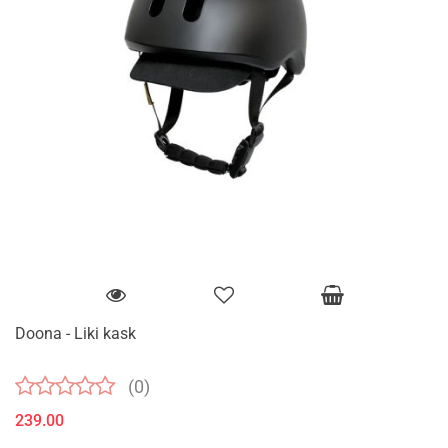
Doona - Liki kask
(0)
239.00