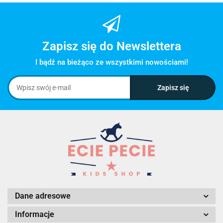
Zapisz się do Newslettera
I bądź na bieżąco ze wszystkimi nowościami!
Dane adresowe
Informacje