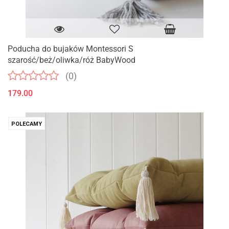
Poducha do bujaków Montessori S
szarość/beż/oliwka/róż BabyWood
(0)
179.00
POLECAMY