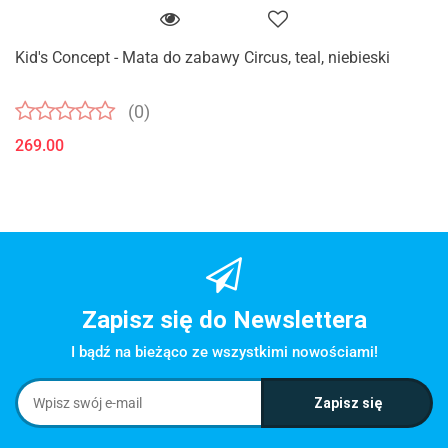
Kid's Concept - Mata do zabawy Circus, teal, niebieski
(0)
269.00
Zapisz się do Newslettera
I bądź na bieżąco ze wszystkimi nowościami!