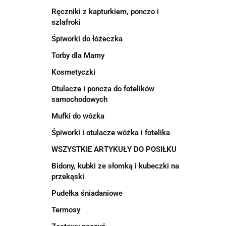
Ręczniki z kapturkiem, ponczo i
szlafroki
Śpiworki do łóżeczka
Torby dla Mamy
Kosmetyczki
Otulacze i poncza do fotelików
samochodowych
Mufki do wózka
Śpiworki i otulacze wóźka i fotelika
WSZYSTKIE ARTYKUŁY DO POSIŁKU
Bidony, kubki ze słomką i kubeczki na
przekąski
Pudełka śniadaniowe
Termosy