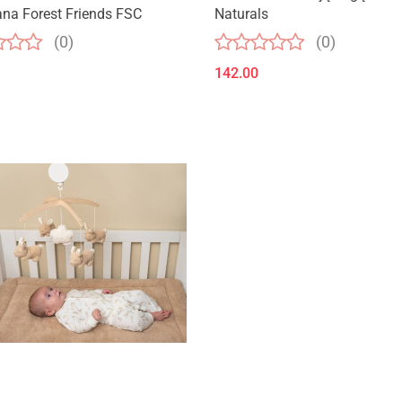
na Forest Friends FSC
Naturals
(0)
(0)
142.00