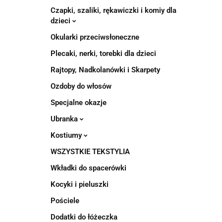
Czapki, szaliki, rękawiczki i komiy dla
dzieci
Okularki przeciwsłoneczne
Plecaki, nerki, torebki dla dzieci
Rajtopy, Nadkolanówki i Skarpety
Ozdoby do włosów
Specjalne okazje
Ubranka
Kostiumy
WSZYSTKIE TEKSTYLIA
Wkładki do spacerówki
Kocyki i pieluszki
Pościele
Dodatki do łóżeczka