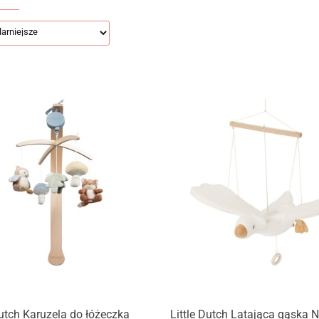
Dutch Karuzela do łóżeczka
Little Dutch Latająca gąska 