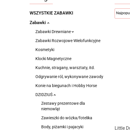
WSZYSTKIE ZABAWKI
Zabawki
Zabawki Drewniane
Zabawki Rozwojowe Wielofunkcyjne
Kosmetyki
Klocki Magnetyczne
Kuchnie, stragany, warsztaty, itd.
Odgrywanie ról, wykonywane zawody
Konie na biegunach i Hobby Horse
DZIDZIUŚ
Zestawy prezentowe dla
niemowląt
Zawieszki do wózka/fotelika
Body, piżamki i pajacyki
Little 