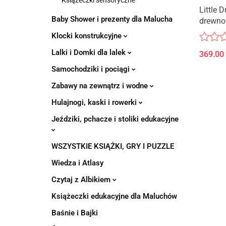
Książeczki sensoryczne
Little 
Baby Shower i prezenty dla Malucha
drewno
Klocki konstrukcyjne
Lalki i Domki dla lalek
369.00
Samochodziki i pociągi
Zabawy na zewnątrz i wodne
Hulajnogi, kaski i rowerki
Jeździki, pchacze i stoliki edukacyjne
WSZYSTKIE KSIĄŻKI, GRY I PUZZLE
Wiedza i Atlasy
Czytaj z Albikiem
Książeczki edukacyjne dla Maluchów
Baśnie i Bajki