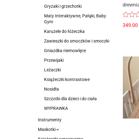
drewnia
Gryzaki i grzechotki
Maty Interaktywne, Pałąki, Baby
Gym
349.00
Karuzele do łóżeczka
Zawieszki do smoczków i smoczki
Gniazdka niemowlęce
Przewijaki
Leżaczki
Książeczki kontrastowe
Nosidła
Szczotki dla dzieci i do ciała
WYPRAWKA
Instrumenty
Maskotki