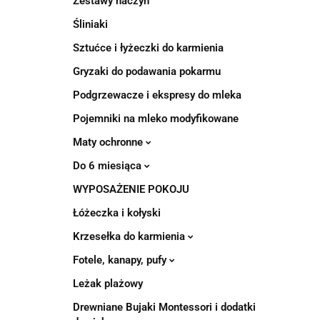
Zestawy naczyń
Śliniaki
Sztućce i łyżeczki do karmienia
Gryzaki do podawania pokarmu
Podgrzewacze i ekspresy do mleka
Pojemniki na mleko modyfikowane
Maty ochronne
Do 6 miesiąca
WYPOSAŻENIE POKOJU
Łóżeczka i kołyski
Krzesełka do karmienia
Fotele, kanapy, pufy
Leżak plażowy
Drewniane Bujaki Montessori i dodatki