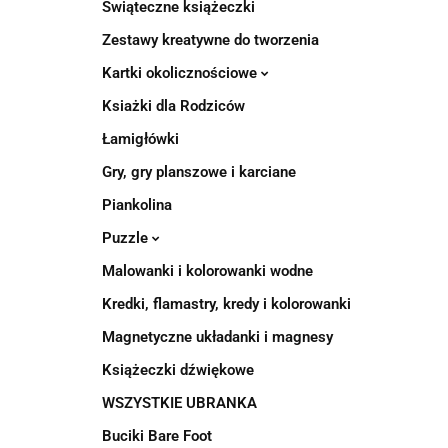
Świąteczne książeczki
Zestawy kreatywne do tworzenia
Kartki okolicznościowe
Ksiażki dla Rodziców
Łamigłówki
Gry, gry planszowe i karciane
Piankolina
Puzzle
Malowanki i kolorowanki wodne
Kredki, flamastry, kredy i kolorowanki
Magnetyczne układanki i magnesy
Książeczki dźwiękowe
WSZYSTKIE UBRANKA
Buciki Bare Foot