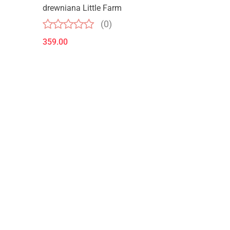
drewniana Little Farm
(0)
359.00