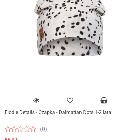
Elodie Details - Czapka - Dalmatian Dots 1-2 lata
(0)
85.00