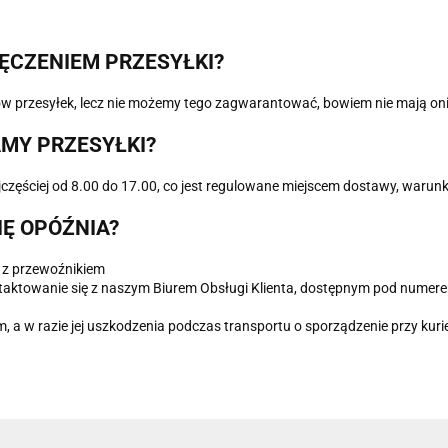
ĘCZENIEM PRZESYŁKI?
w przesyłek, lecz nie możemy tego zagwarantować, bowiem nie mają oni
MY PRZESYŁKI?
najczęściej od 8.00 do 17.00, co jest regulowane miejscem dostawy, w
IĘ OPÓŹNIA?
 z przewoźnikiem
taktowanie się z naszym Biurem Obsługi Klienta, dostępnym pod numer
, a w razie jej uszkodzenia podczas transportu o sporządzenie przy kur