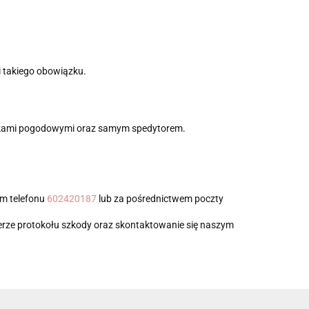
 takiego obowiązku.
arunkami pogodowymi oraz samym spedytorem.
em telefonu
602420187
lub za pośrednictwem poczty
ierze protokołu szkody oraz skontaktowanie się naszym