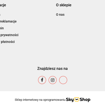
acje
O sklepie
a
O nas
 reklamacje
min
 prywatności
 płatności
Znajdziesz nas na
Sklep internetowy na oprogramowaniu