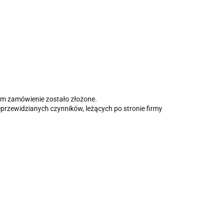
rym zamówienie zostało złożone.
przewidzianych czynników, leżących po stronie firmy