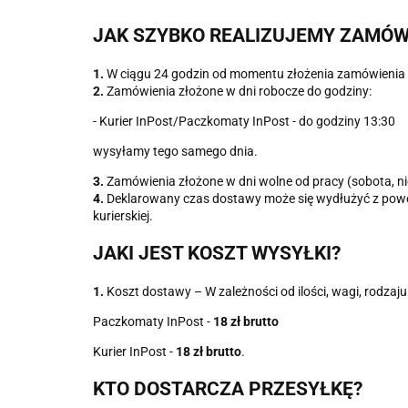
JAK SZYBKO REALIZUJEMY ZAMÓW
1.
W ciągu 24 godzin od momentu złożenia zamówienia 
2.
Zamówienia złożone w dni robocze do godziny:
- Kurier InPost/Paczkomaty InPost - do godziny 13:30
wysyłamy tego samego dnia.
3.
Zamówienia złożone w dni wolne od pracy (sobota, ni
4.
Deklarowany czas dostawy może się wydłużyć z powodu
kurierskiej.
JAKI JEST KOSZT WYSYŁKI?
1.
Koszt dostawy – W zależności od ilości, wagi, rodzaj
Paczkomaty InPost -
18 zł brutto
Kurier InPost -
18 zł brutto
.
KTO DOSTARCZA PRZESYŁKĘ?