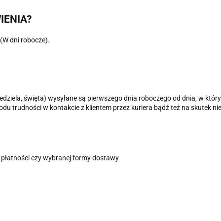
IENIA?
(W dni robocze).
edziela, święta) wysyłane są pierwszego dnia roboczego od dnia, w któ
 trudności w kontakcie z klientem przez kuriera bądź też na skutek nie
u płatności czy wybranej formy dostawy