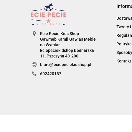
Inform
Dostaw
Zwroty i
Ecie Pecie Kids Shop
Regula
Gawmeb Kamil Gawlas Meble
Polityka
na Wymiar
Eciepeciekidshop Bednarska
Sposoby
11, Pszczyna 43-200
Kontakt
biuro@eciepeciekidshop.pl
602420187