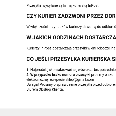
Przesyłki wysyłane są firmą kurierską InPost
CZY KURIER ZADZWONI PRZEZ DOR
W większości przypadków kurierzy dzwonią do odbiorcó
W JAKICH GODZINACH DOSTARCZA
Kurierzy InPost dostarczają przesyłki w dni robocze, 
CO JEŚLI PRZESYŁKA KURIERSKA S
1.
Najprościej skontaktować się wówczas bezpośrednio
2. W przypadku braku numeru przesyłki
prosimy o skon
elektronicznej: eciepecie.sklep@gmail.com
Uwaga! Prosimy o sprawdzenie przesyłki przed odbiorem
Biurem Obsługi Klienta.