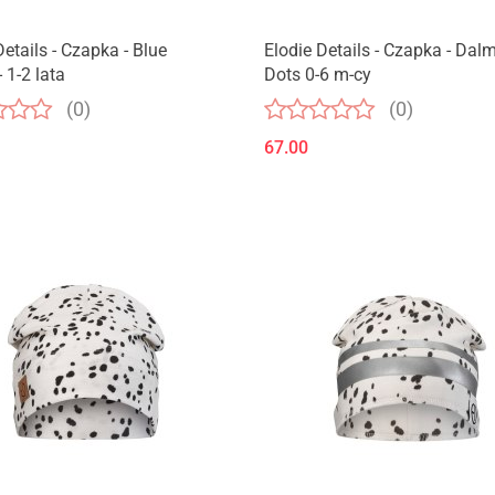
Details - Czapka - Blue
Elodie Details - Czapka - Dal
 1-2 lata
Dots 0-6 m-cy
(0)
(0)
67.00