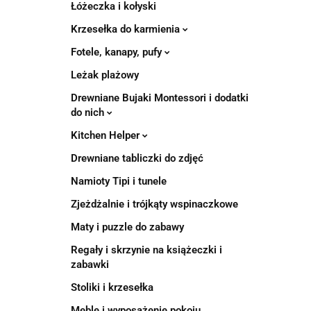
Łóżeczka i kołyski
Krzesełka do karmienia
Fotele, kanapy, pufy
Leżak plażowy
Drewniane Bujaki Montessori i dodatki
do nich
Kitchen Helper
Drewniane tabliczki do zdjęć
Namioty Tipi i tunele
Zjeżdżalnie i trójkąty wspinaczkowe
Maty i puzzle do zabawy
Regały i skrzynie na książeczki i
zabawki
Stoliki i krzesełka
Meble i wyposażenie pokoju