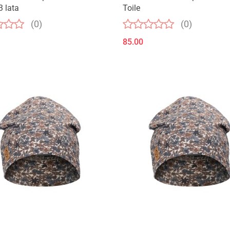
3 lata
Toile
(0)
(0)
85.00