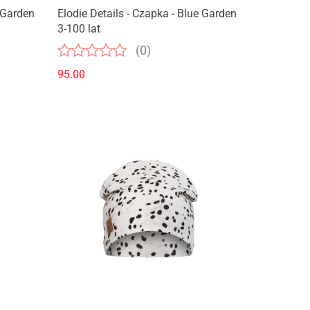
e Garden
Elodie Details - Czapka - Blue Garden
3-100 lat
(0)
95.00