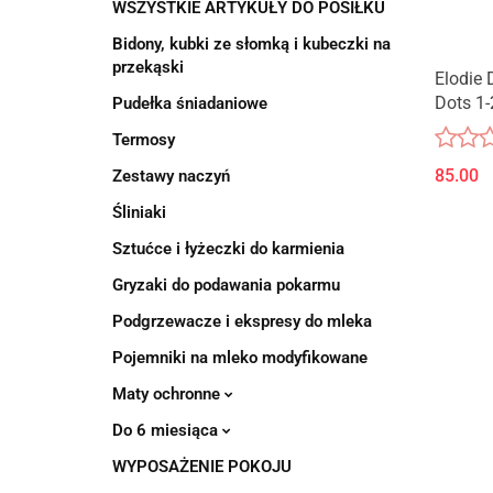
WSZYSTKIE ARTYKUŁY DO POSIŁKU
Bidony, kubki ze słomką i kubeczki na
przekąski
Elodie 
Dots 1-
Pudełka śniadaniowe
Termosy
85.00
Zestawy naczyń
Śliniaki
Sztućce i łyżeczki do karmienia
Gryzaki do podawania pokarmu
Podgrzewacze i ekspresy do mleka
Pojemniki na mleko modyfikowane
Maty ochronne
Do 6 miesiąca
WYPOSAŻENIE POKOJU