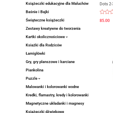
Książeczki edukacyjne dla Maluchów
Dots 2-
Baśnie i Bajki
Świąteczne książeczki
85.00
Zestawy kreatywne do tworzenia
Kartki okolicznościowe
Ksiażki dla Rodziców
Łamigłówki
Gry, gry planszowe i karciane
Piankolina
Puzzle
Malowanki i kolorowanki wodne
Kredki, flamastry, kredy i kolorowanki
Magnetyczne układanki i magnesy
Książeczki dźwiękowe