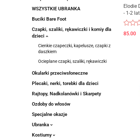
Elodie 
WSZYSTKIE UBRANKA
- 1-2 la
Buciki Bare Foot
Czapki, szaliki, rękawiczki i komiy dla
85.00
dzieci
Cienkie czapeczki, kapelusze, czapki z
daszkiem
Ocieplane czapki, szaliki, rękawiczki
Okularki przeciwsłoneczne
Plecaki, nerki, torebki dla dzieci
Rajtopy, Nadkolanówki i Skarpety
Ozdoby do włosów
Specjalne okazje
Ubranka
Kostiumy