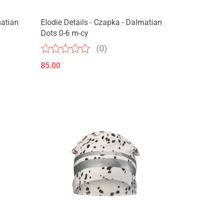
matian
Elodie Details - Czapka - Dalmatian
Dots 0-6 m-cy
(0)
85.00