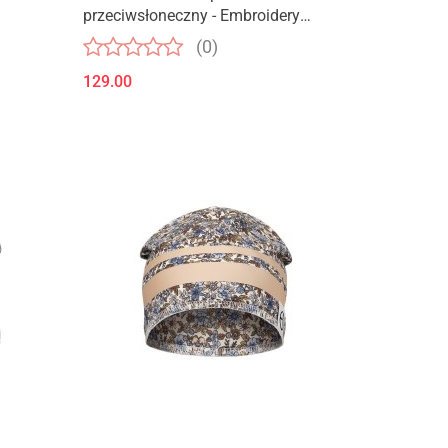
przeciwsłoneczny - Embroidery
Anglaise Pink
(0)
129.00