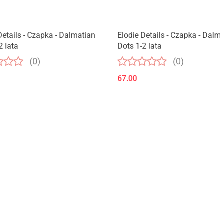
Details - Czapka - Dalmatian
Elodie Details - Czapka - Dal
2 lata
Dots 1-2 lata
(0)
(0)
67.00