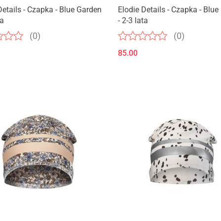
Details - Czapka - Blue Garden
Elodie Details - Czapka - Blu
ta
- 2-3 lata
(0)
(0)
85.00