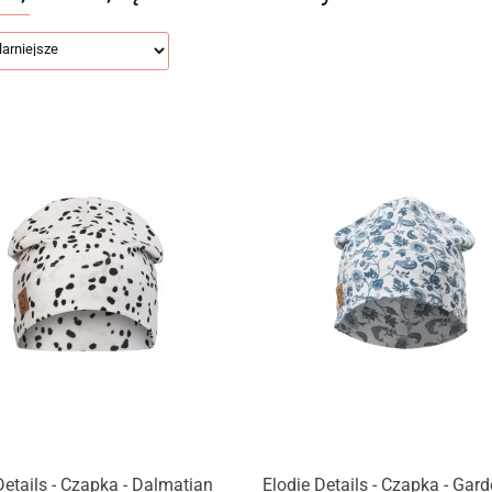
Details - Czapka - Dalmatian
Elodie Details - Czapka - Gar