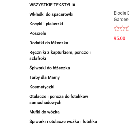
WSZYSTKIE TEKSTYLIA
Elodie 
Wkładki do spacerówki
Garden-
Kocyki i pieluszki
Pościele
95.00
Dodatki do łóżeczka
Ręczniki z kapturkiem, ponczo i
szlafroki
Śpiworki do łóżeczka
Torby dla Mamy
Kosmetyczki
Otulacze i poncza do fotelików
samochodowych
Mufki do wózka
Śpiworki i otulacze wóźka i fotelika