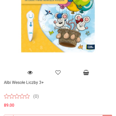
Albi Wesołe Liczby 3+
(0)
89.00