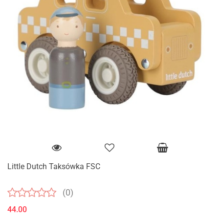
Little Dutch Taksówka FSC
(0)
44.00