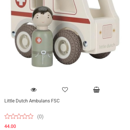
Little Dutch Ambulans FSC
(0)
44.00