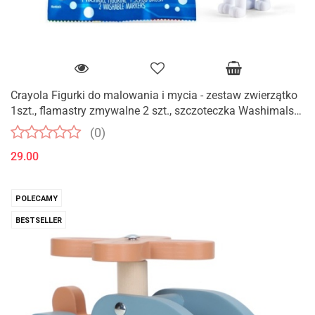
Crayola Figurki do malowania i mycia - zestaw zwierzątko
1szt., flamastry zmywalne 2 szt., szczoteczka Washimals
Psi Patrol 3+
(0)
29.00
POLECAMY
BESTSELLER