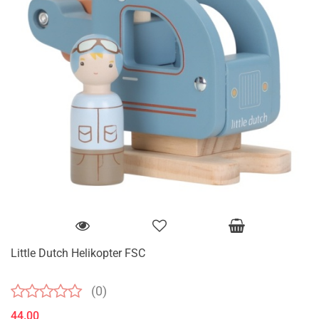
Little Dutch Helikopter FSC
(0)
44.00