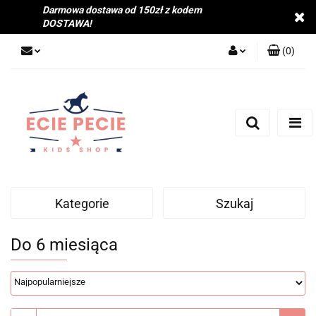
Darmowa dostawa od 150zł z kodem
DOSTAWA!
(
0
)
Zaloguj się
Zarejestruj się
Dodaj zgłoszenie
Zgody cookies
Kategorie
Szukaj
Do 6 miesiąca