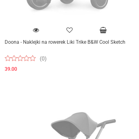
Doona - Naklejki na rowerek Liki Trike B&W Cool Sketch
(0)
39.00