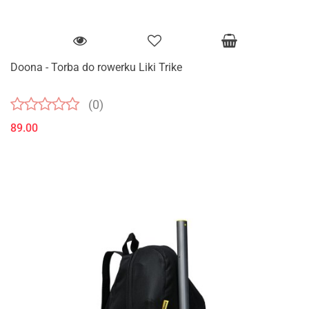
Doona - Torba do rowerku Liki Trike
(0)
89.00