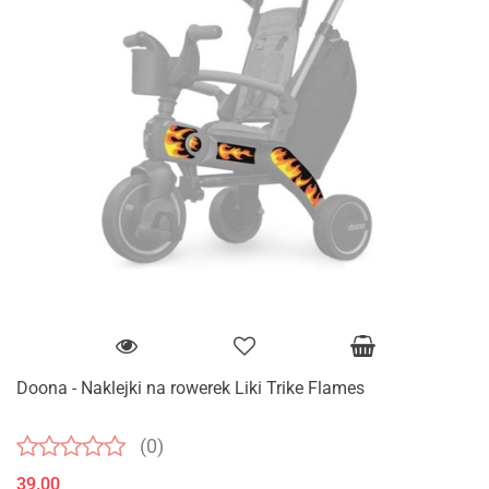
Doona - Naklejki na rowerek Liki Trike Flames
(0)
39.00