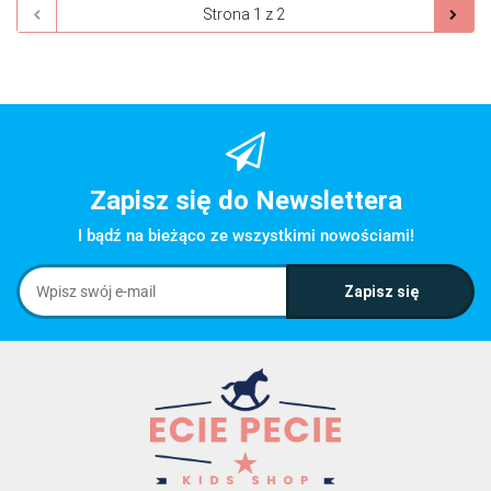
Zapisz się do Newslettera
I bądź na bieżąco ze wszystkimi nowościami!