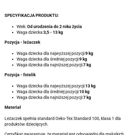
SPECYFIKACJA PRODUKTU:
Wiek:
Od urodzenia do 2 roku życia
Waga dziecka:
3,5 - 13 kg
Pozycja - leżaczek
Waga dziecka dla najwyższej pozycji:
9 kg
Waga dziecka dla średniej pozycji:
9 kg
Waga dziecka dla najniższej pozycji:
7 kg
Pozycja - fotelik
Waga dziecka dla najwyższej pozycji:
13 kg
Waga dziecka dla średniej pozycji:
10 kg
Waga dziecka dla najniższej pozycji:
7 kg
Materiał
Leżaczek spełnia standard Oeko-Tex Standard 100, klasa 1 dla
produktów dziecięcych.
Certyfikat gwarantuje, że materiał jest odpowiedni dla malutkich