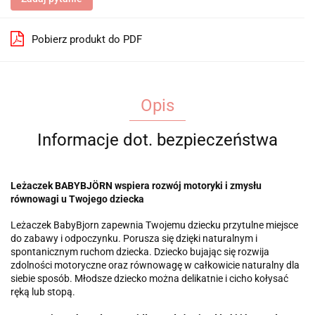
Pobierz produkt do PDF
Opis
Informacje dot. bezpieczeństwa
Leżaczek BABYBJÖRN wspiera rozwój motoryki i zmysłu
równowagi u Twojego dziecka
Leżaczek BabyBjorn zapewnia Twojemu dziecku przytulne miejsce
do zabawy i odpoczynku. Porusza się dzięki naturalnym i
spontanicznym ruchom dziecka. Dziecko bujając się rozwija
zdolności motoryczne oraz równowagę w całkowicie naturalny dla
siebie sposób. Młodsze dziecko można delikatnie i cicho kołysać
ręką lub stopą.