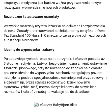
ekspertyza medyczna jest bardzo ważna przy tworzeniu nowych
rozwiązań i wprowadzaniu nowych produktów.
Bezpieczne i atestowane materiały
Wszystkie materiały użyte w leżaczku są delikatne i bezpieczne dla
dziecka. Zostały przetestowane i spełniają normy certyfikatu Oeko-
Tex Standard 100 klasa 1. Oznacza to, że są wolne od niezdrowych
substancji i alergenów.
Idealny do wypoczynku i zabawy
Po zabawie przychodzi czas na odpoczynek. Leżaczek posiada aż
3 stopnie nachylenia. Łatwo i bezgłośnie można zmienić ustawienie
z bardziej pionowego, przystosowanego do zabawy na niemalże
poziome, idealne do wypoczynku. Mechanizm regulujący poziom
nachylenia posiada specjalne zabezpieczenie przed przypadkowym
złożeniem np. przez starsze rodzeństwo. Dzięki nowemu
systemowi (złóż i nieś) można złożyć leżaczek do niewielkich
rozmiarów i zabrać ze sobą na wakacje lub do dziadków.