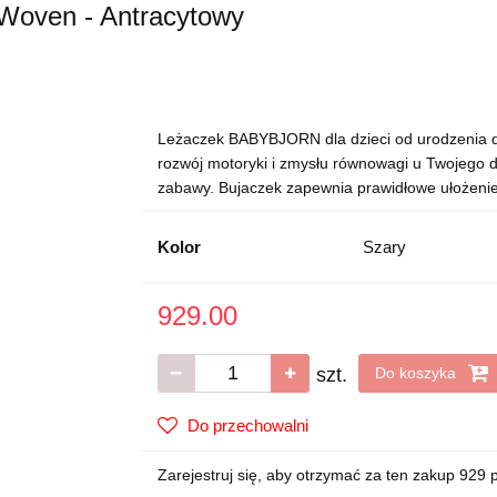
oven - Antracytowy
Leżaczek BABYBJORN dla dzieci od urodzenia 
rozwój motoryki i zmysłu równowagi u Twojego
zabawy. Bujaczek zapewnia prawidłowe ułożenie 
Kolor
Szary
929.00
szt.
Do koszyka
Do przechowalni
Zarejestruj się, aby otrzymać za ten zakup 929 