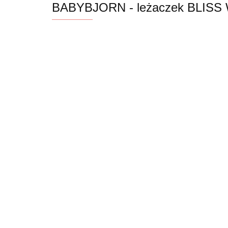
BABYBJORN - leżaczek BLISS W