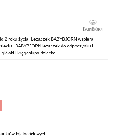
do 2 roku życia. Leżaczek BABYBJORN wspiera
 dziecka. BABYBJORN leżaczek do odpoczynku i
główki i kręgosłupa dziecka.
punktów lojalnościowych.