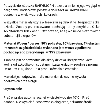
Poszycie do leżaczka BABYBJORN pozwala zmienić jego wygląd w
parę chwil. Dodatkowe poszycia do leżaczka BABYBJORN
dostępne w wielu wzorach i kolorach.
Wszystkie materiały użyte w leżaczku są delikatne i bezpieczne dla
dziecka. Zostały przetestowane i spełniają normy certyfikatu Oeko-
Tex Standard 100 klasa 1. Oznacza to, że są wolne od niezdrowych
substancji i alergenów.
Materiał
Woven / Jersey:
80% poliester, 16% bawełna, 4% elastan.
Pozostała część siedziska wykonana jest w 65% z poliestru
pochodzącego z recyklingu i w 35% z bawełny.
Tkanina jest odpowiednia dla skóry dziecka i bezpieczna. Jest
wolna od szkodliwych substancji i zatwierdzony zgodnie z normą
Oeko-Tex 100, klasa 1 dla produktów dla niemowląt.
Materiał jest odpowiedni dla malutkich dzieci, nie wywoła
podrażnień oraz alergii.
Czyszczenie
Prać w pralce automatycznej, w ciepłej wodzie (40°C). Prać
osobno. Nie wybielać. Stosować ekologiczne, delikatne środki