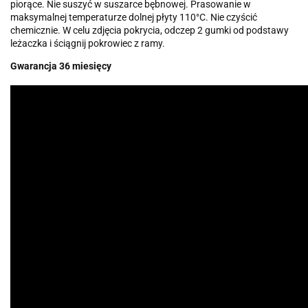
piorące. Nie suszyć w suszarce bębnowej. Prasowanie w
maksymalnej temperaturze dolnej płyty 110°C. Nie czyścić
chemicznie. W celu zdjęcia pokrycia, odczep 2 gumki od podstawy
leżaczka i ściągnij pokrowiec z ramy.
Gwarancja 36 miesięcy