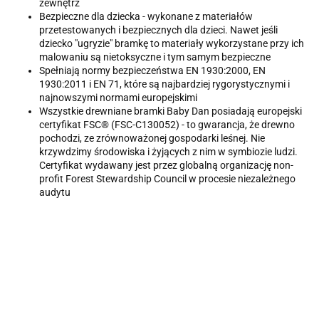
zewnętrz
Bezpieczne dla dziecka - wykonane z materiałów
przetestowanych i bezpiecznych dla dzieci. Nawet jeśli
dziecko "ugryzie" bramkę to materiały wykorzystane przy ich
malowaniu są nietoksyczne i tym samym bezpieczne
Spełniają normy bezpieczeństwa EN 1930:2000, EN
1930:2011 i EN 71, które są najbardziej rygorystycznymi i
najnowszymi normami europejskimi
Wszystkie drewniane bramki Baby Dan posiadają europejski
certyfikat FSC® (FSC-C130052) - to gwarancja, że drewno
pochodzi, ze zrównoważonej gospodarki leśnej. Nie
krzywdzimy środowiska i żyjących z nim w symbiozie ludzi.
Certyfikat wydawany jest przez globalną organizację non-
profit Forest Stewardship Council w procesie niezależnego
audytu