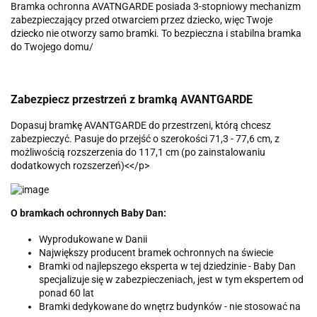
Bramka ochronna AVATNGARDE posiada 3-stopniowy mechanizm
zabezpieczający przed otwarciem przez dziecko, więc Twoje
dziecko nie otworzy samo bramki. To bezpieczna i stabilna bramka
do Twojego domu/
Zabezpiecz przestrzeń z bramką AVANTGARDE
Dopasuj bramkę AVANTGARDE do przestrzeni, którą chcesz
zabezpieczyć. Pasuje do przejść o szerokości 71,3 - 77,6 cm, z
możliwością rozszerzenia do 117,1 cm (po zainstalowaniu
dodatkowych rozszerzeń)<</p>
O bramkach ochronnych Baby Dan:
Wyprodukowane w Danii
Największy producent bramek ochronnych na świecie
Bramki od najlepszego eksperta w tej dziedzinie - Baby Dan
specjalizuje się w zabezpieczeniach, jest w tym ekspertem od
ponad 60 lat
Bramki dedykowane do wnętrz budynków - nie stosować na