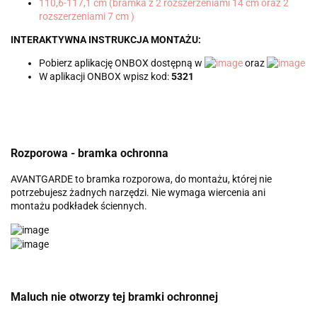
110,6-117,1 cm (bramka z 2 rozszerzeniami 14 cm oraz 2
rozszerzeniami 7 cm )
INTERAKTYWNA INSTRUKCJA MONTAŻU:
Pobierz aplikację ONBOX dostępną w
oraz
W aplikacji ONBOX wpisz kod:
5321
Rozporowa - bramka ochronna
AVANTGARDE to bramka rozporowa, do montażu, której nie
potrzebujesz żadnych narzędzi. Nie wymaga wiercenia ani
montażu podkładek ściennych.
Maluch nie otworzy tej bramki ochronnej