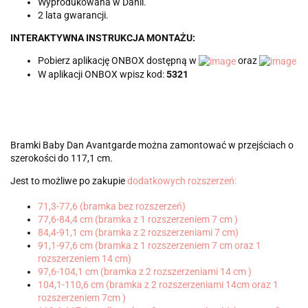
Wyprodukowana w Danii.
2 lata gwarancji.
INTERAKTYWNA INSTRUKCJA MONTAŻU:
Pobierz aplikację ONBOX dostępną w
oraz
W aplikacji ONBOX wpisz kod:
5321
Bramki Baby Dan Avantgarde można zamontować w przejściach o
szerokości do 117,1 cm.
Jest to możliwe po zakupie
dodatkowych rozszerzeń:
71,3-77,6 (bramka bez rozszerzeń)
77,6-84,4 cm (bramka z 1 rozszerzeniem 7 cm )
84,4-91,1 cm (bramka z 2 rozszerzeniami 7 cm)
91,1-97,6 cm (bramka z 1 rozszerzeniem 7 cm oraz 1
rozszerzeniem 14 cm)
97,6-104,1 cm (bramka z 2 rozszerzeniami 14 cm )
104,1-110,6 cm (bramka z 2 rozszerzeniami 14cm oraz 1
rozszerzeniem 7cm )