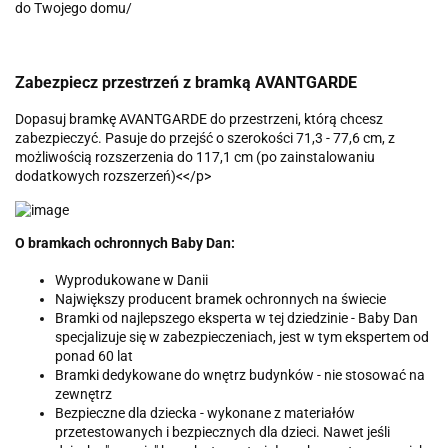
do Twojego domu/
Zabezpiecz przestrzeń z bramką AVANTGARDE
Dopasuj bramkę AVANTGARDE do przestrzeni, którą chcesz
zabezpieczyć. Pasuje do przejść o szerokości 71,3 - 77,6 cm, z
możliwością rozszerzenia do 117,1 cm (po zainstalowaniu
dodatkowych rozszerzeń)<</p>
O bramkach ochronnych Baby Dan:
Wyprodukowane w Danii
Największy producent bramek ochronnych na świecie
Bramki od najlepszego eksperta w tej dziedzinie - Baby Dan
specjalizuje się w zabezpieczeniach, jest w tym ekspertem od
ponad 60 lat
Bramki dedykowane do wnętrz budynków - nie stosować na
zewnętrz
Bezpieczne dla dziecka - wykonane z materiałów
przetestowanych i bezpiecznych dla dzieci. Nawet jeśli