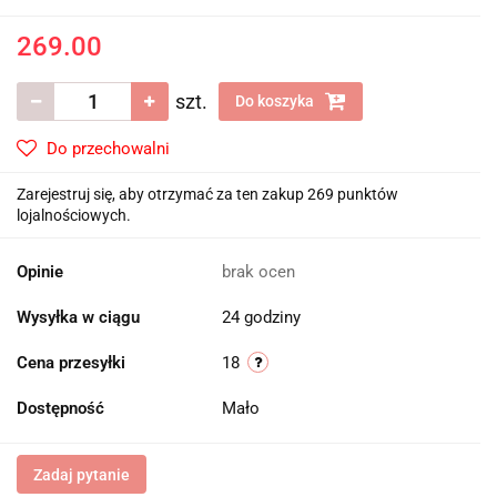
269.00
szt.
Do koszyka
Do przechowalni
Zarejestruj się, aby otrzymać za ten zakup 269 punktów
lojalnościowych.
Opinie
brak ocen
Wysyłka w ciągu
24 godziny
Cena przesyłki
18
Dostępność
Mało
Zadaj pytanie