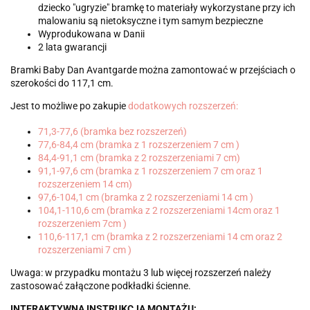
dziecko "ugryzie" bramkę to materiały wykorzystane przy ich
malowaniu są nietoksyczne i tym samym bezpieczne
Wyprodukowana w Danii
2 lata gwarancji
Bramki Baby Dan Avantgarde można zamontować w przejściach o
szerokości do 117,1 cm.
Jest to możliwe po zakupie
dodatkowych rozszerzeń:
71,3-77,6 (bramka bez rozszerzeń)
77,6-84,4 cm (bramka z 1 rozszerzeniem 7 cm )
84,4-91,1 cm (bramka z 2 rozszerzeniami 7 cm)
91,1-97,6 cm (bramka z 1 rozszerzeniem 7 cm oraz 1
rozszerzeniem 14 cm)
97,6-104,1 cm (bramka z 2 rozszerzeniami 14 cm )
104,1-110,6 cm (bramka z 2 rozszerzeniami 14cm oraz 1
rozszerzeniem 7cm )
110,6-117,1 cm (bramka z 2 rozszerzeniami 14 cm oraz 2
rozszerzeniami 7 cm )
Uwaga: w przypadku montażu 3 lub więcej rozszerzeń należy
zastosować załączone podkładki ścienne.
INTERAKTYWNA INSTRUKCJA MONTAŻU: