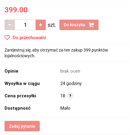
399.00
szt.
Do koszyka
Do przechowalni
Zarejestruj się, aby otrzymać za ten zakup 399 punktów
lojalnościowych.
Opinie
brak ocen
Wysyłka w ciągu
24 godziny
Cena przesyłki
18
Dostępność
Mało
Zadaj pytanie