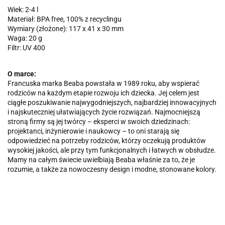
Wiek: 2-4 l
Materiał: BPA free, 100% z recyclingu
Wymiary (złożone): 117 x 41 x 30 mm
Waga: 20 g
Filtr: UV 400
O marce:
Francuska marka Beaba powstała w 1989 roku, aby wspierać
rodziców na każdym etapie rozwoju ich dziecka. Jej celem jest
ciągłe poszukiwanie najwygodniejszych, najbardziej innowacyjnych
i najskuteczniej ułatwiających życie rozwiązań. Najmocniejszą
stroną firmy są jej twórcy – eksperci w swoich dziedzinach:
projektanci, inżynierowie i naukowcy – to oni starają się
odpowiedzieć na potrzeby rodziców, którzy oczekują produktów
wysokiej jakości, ale przy tym funkcjonalnych i łatwych w obsłudze.
Mamy na całym świecie uwielbiają Beaba właśnie za to, że je
rozumie, a także za nowoczesny design i modne, stonowane kolory.