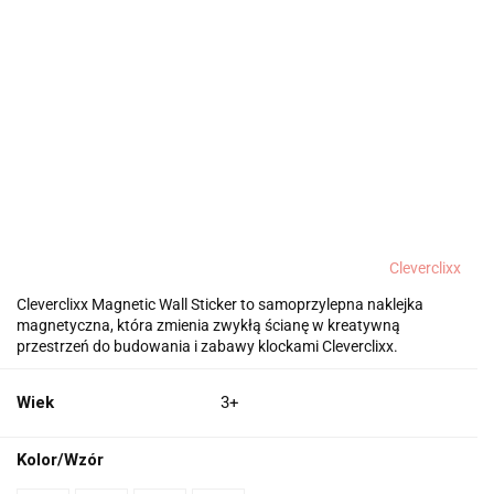
Cleverclixx
Cleverclixx Magnetic Wall Sticker to samoprzylepna naklejka
magnetyczna, która zmienia zwykłą ścianę w kreatywną
przestrzeń do budowania i zabawy klockami Cleverclixx.
Wiek
3+
Kolor/Wzór