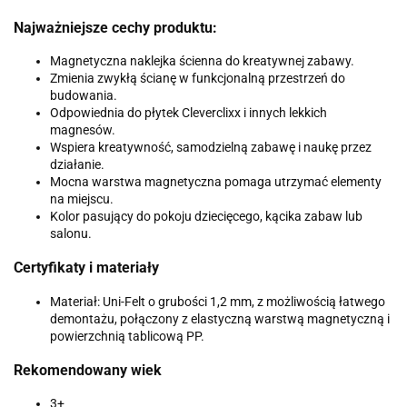
Najważniejsze cechy produktu:
Magnetyczna naklejka ścienna do kreatywnej zabawy.
Zmienia zwykłą ścianę w funkcjonalną przestrzeń do
budowania.
Odpowiednia do płytek Cleverclixx i innych lekkich
magnesów.
Wspiera kreatywność, samodzielną zabawę i naukę przez
działanie.
Mocna warstwa magnetyczna pomaga utrzymać elementy
na miejscu.
Kolor pasujący do pokoju dziecięcego, kącika zabaw lub
salonu.
Certyfikaty i materiały
Materiał: Uni-Felt o grubości 1,2 mm, z możliwością łatwego
demontażu, połączony z elastyczną warstwą magnetyczną i
powierzchnią tablicową PP.
Rekomendowany wiek
3+