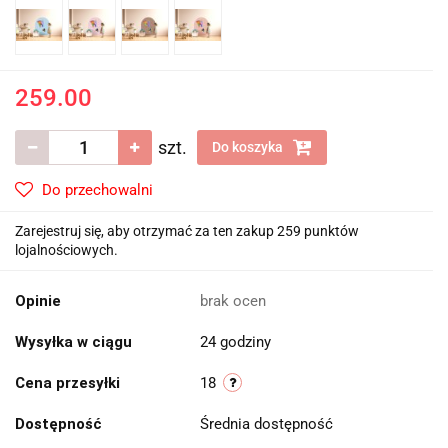
259.00
szt.
Do koszyka
Do przechowalni
Zarejestruj się, aby otrzymać za ten zakup 259 punktów
lojalnościowych.
Opinie
brak ocen
Wysyłka w ciągu
24 godziny
Cena przesyłki
18
Dostępność
Średnia dostępność