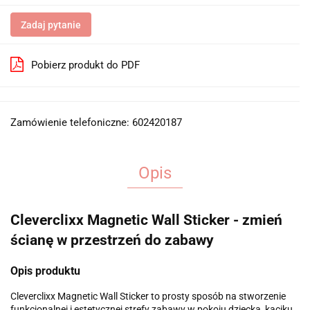
Zadaj pytanie
Pobierz produkt do PDF
Zamówienie telefoniczne: 602420187
Opis
Cleverclixx Magnetic Wall Sticker - zmień
ścianę w przestrzeń do zabawy
Opis produktu
Cleverclixx Magnetic Wall Sticker to prosty sposób na stworzenie
funkcjonalnej i estetycznej strefy zabawy w pokoju dziecka, kąciku