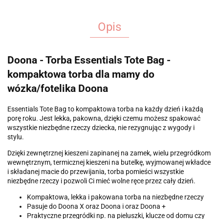
Opis
Doona - Torba Essentials Tote Bag -
kompaktowa torba dla mamy do
wózka/fotelika Doona
Essentials Tote Bag to kompaktowa torba na każdy dzień i każdą
porę roku. Jest lekka, pakowna, dzięki czemu możesz spakować
wszystkie niezbędne rzeczy dziecka, nie rezygnując z wygody i
stylu.
Dzięki zewnętrznej kieszeni zapinanej na zamek, wielu przegródkom
wewnętrznym, termicznej kieszeni na butelkę, wyjmowanej wkładce
i składanej macie do przewijania, torba pomieści wszystkie
niezbędne rzeczy i pozwoli Ci mieć wolne ręce przez cały dzień.
Kompaktowa, lekka i pakowana torba na niezbędne rzeczy
Pasuje do Doona X oraz Doona i oraz Doona +
Praktyczne przegródki np. na pieluszki, klucze od domu czy