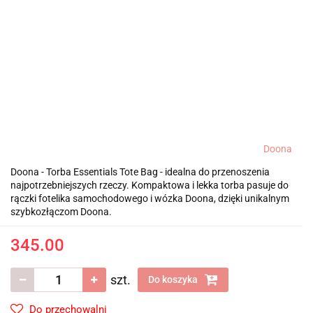
Doona
Doona - Torba Essentials Tote Bag - idealna do przenoszenia
najpotrzebniejszych rzeczy. Kompaktowa i lekka torba pasuje do
rączki fotelika samochodowego i wózka Doona, dzięki unikalnym
szybkozłączom Doona.
345.00
szt.
Do koszyka
Do przechowalni