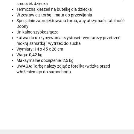
smoczek dziecka
Termiczna kieszeń na butelkę dla dziecka
W zestawie z torbą - mata do przewijania
Specjalnie zaprojektowana torba, aby utrzymać stabilność
Doony
Unikalne szybkozłącza
Łatwa do utrzymywania czystości - wystarczy przetrzeć
mokrą szmatką i wytrzeć do sucha
Wymiary: 14 x 45 x 28 cm
Waga: 0,42 kg
Maksymalne obciążenie: 2,5 kg
UWAGA: Torbę należy zdjąć z fotelika/wózka przed
włożeniem go do samochodu