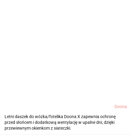
Doona
Letni daszek do wózka/fotelika Doona X zapewnia ochronę
przed słońcem i dodatkową wentylację w upalne dni, dzięki
przewiewnym okienkom z siateczki.