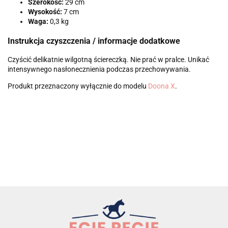
Szerokość:
29 cm
Wysokość:
7 cm
Waga:
0,3 kg
Instrukcja czyszczenia / informacje dodatkowe
Czyścić delikatnie wilgotną ściereczką. Nie prać w pralce. Unikać
intensywnego nasłonecznienia podczas przechowywania.
Produkt przeznaczony wyłącznie do modelu
Doona X
.