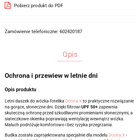
Pobierz produkt do PDF
Zamówienie telefoniczne: 602420187
Opis
Ochrona i przewiew w letnie dni
Opis produktu
Letni daszek do wózka-fotelika
Doona X
to praktyczne rozwiązanie
na gorące, słoneczne dni. Dzięki filtrowi
UPF 50+
zapewnia
skuteczną ochronę przed szkodliwymi promieniami słonecznymi, a
siateczkowe okienka poprawiają wentylację wewnątrz wózka.
Maluch podróżuje komfortowo i bez ryzyka przegrzania.
Budka została zaprojektowana specjalnie dla modelu
Doona X
-