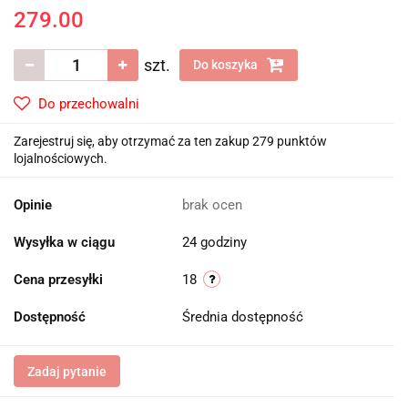
279.00
szt.
Do koszyka
Do przechowalni
Zarejestruj się, aby otrzymać za ten zakup 279 punktów
lojalnościowych.
Opinie
brak ocen
Wysyłka w ciągu
24 godziny
Cena przesyłki
18
Dostępność
Średnia dostępność
Zadaj pytanie