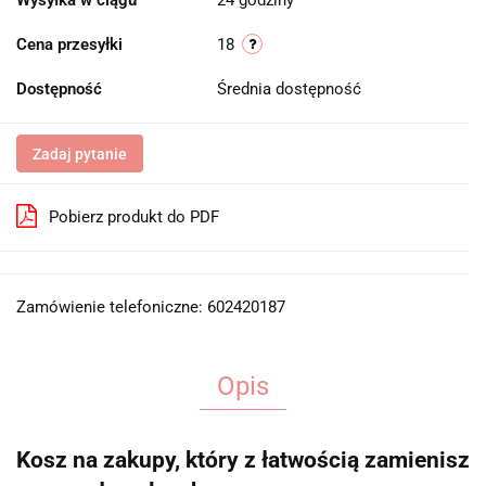
Wysyłka w ciągu
24 godziny
Cena przesyłki
18
Dostępność
Średnia dostępność
Zadaj pytanie
Pobierz produkt do PDF
Zamówienie telefoniczne: 602420187
Opis
Kosz na zakupy, który z łatwością zamienisz