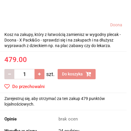
Doona
Kosz na zakupy, który z łatwością zamienisz w wygodny plecak -
Doona - X Pack&Go - sprawdzi się i na zakupach i na dłużysz
wyprawach z dzieckiem np. na plac zabawy czy do lekarza.
479.00
szt.
Do koszyka
Do przechowalni
Zarejestruj się, aby otrzymać za ten zakup 479 punktów
lojalnościowych.
Opinie
brak ocen