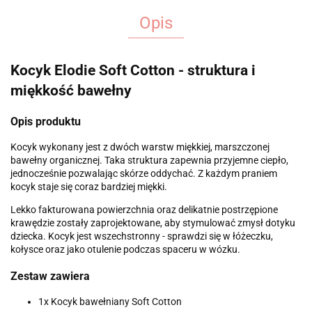
Opis
Kocyk Elodie Soft Cotton - struktura i
miękkość bawełny
Opis produktu
Kocyk wykonany jest z dwóch warstw miękkiej, marszczonej
bawełny organicznej. Taka struktura zapewnia przyjemne ciepło,
jednocześnie pozwalając skórze oddychać. Z każdym praniem
kocyk staje się coraz bardziej miękki.
Lekko fakturowana powierzchnia oraz delikatnie postrzępione
krawędzie zostały zaprojektowane, aby stymulować zmysł dotyku
dziecka. Kocyk jest wszechstronny - sprawdzi się w łóżeczku,
kołysce oraz jako otulenie podczas spaceru w wózku.
Zestaw zawiera
1x Kocyk bawełniany Soft Cotton