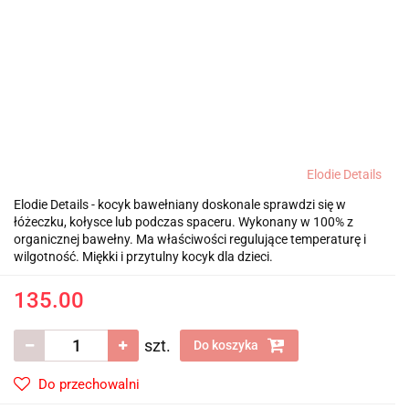
Elodie Details
Elodie Details - kocyk bawełniany doskonale sprawdzi się w
łóżeczku, kołysce lub podczas spaceru. Wykonany w 100% z
organicznej bawełny. Ma właściwości regulujące temperaturę i
wilgotność. Miękki i przytulny kocyk dla dzieci.
135.00
szt.
Do koszyka
Do przechowalni