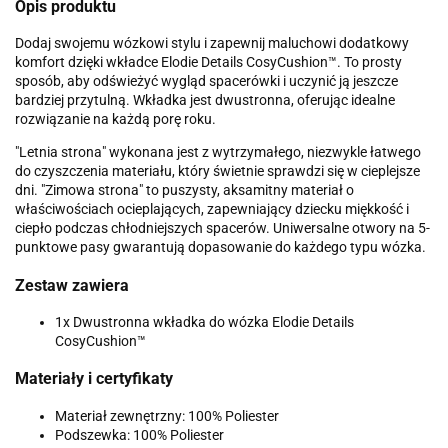
Opis produktu
Dodaj swojemu wózkowi stylu i zapewnij maluchowi dodatkowy
komfort dzięki wkładce Elodie Details CosyCushion™. To prosty
sposób, aby odświeżyć wygląd spacerówki i uczynić ją jeszcze
bardziej przytulną. Wkładka jest dwustronna, oferując idealne
rozwiązanie na każdą porę roku.
"Letnia strona" wykonana jest z wytrzymałego, niezwykle łatwego
do czyszczenia materiału, który świetnie sprawdzi się w cieplejsze
dni. "Zimowa strona" to puszysty, aksamitny materiał o
właściwościach ocieplających, zapewniający dziecku miękkość i
ciepło podczas chłodniejszych spacerów. Uniwersalne otwory na 5-
punktowe pasy gwarantują dopasowanie do każdego typu wózka.
Zestaw zawiera
1x Dwustronna wkładka do wózka Elodie Details
CosyCushion™
Materiały i certyfikaty
Materiał zewnętrzny: 100% Poliester
Podszewka: 100% Poliester