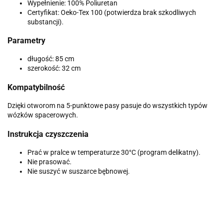
Wypełnienie: 100% Poliuretan
Certyfikat: Oeko-Tex 100 (potwierdza brak szkodliwych
substancji).
Parametry
długość: 85 cm
szerokość: 32 cm
Kompatybilność
Dzięki otworom na 5-punktowe pasy pasuje do wszystkich typów
wózków spacerowych.
Instrukcja czyszczenia
Prać w pralce w temperaturze 30°C (program delikatny).
Nie prasować.
Nie suszyć w suszarce bębnowej.