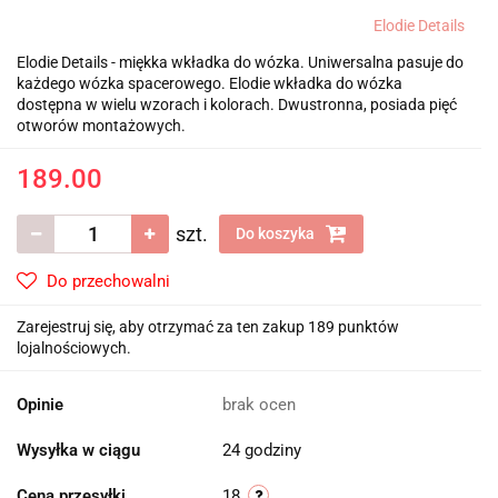
Elodie Details
Elodie Details - miękka wkładka do wózka. Uniwersalna pasuje do
każdego wózka spacerowego. Elodie wkładka do wózka
dostępna w wielu wzorach i kolorach. Dwustronna, posiada pięć
otworów montażowych.
189.00
szt.
Do koszyka
Do przechowalni
Zarejestruj się, aby otrzymać za ten zakup 189 punktów
lojalnościowych.
Opinie
brak ocen
Wysyłka w ciągu
24 godziny
Cena przesyłki
18