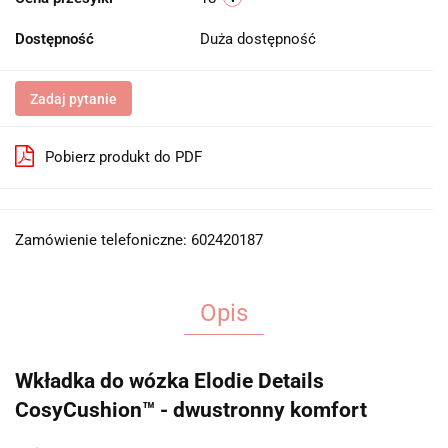
Dostępność
Duża dostępność
Zadaj pytanie
Pobierz produkt do PDF
Zamówienie telefoniczne: 602420187
Opis
Wkładka do wózka Elodie Details
CosyCushion™ - dwustronny komfort