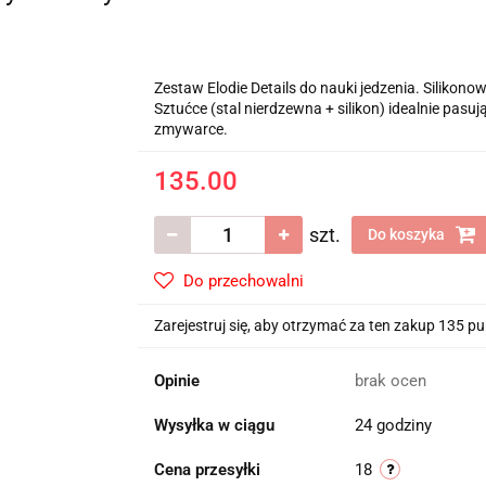
Zestaw Elodie Details do nauki jedzenia. Silikon
Sztućce (stal nierdzewna + silikon) idealnie pas
zmywarce.
135.00
szt.
Do koszyka
Do przechowalni
Zarejestruj się, aby otrzymać za ten zakup 135 p
Opinie
brak ocen
Wysyłka w ciągu
24 godziny
Cena przesyłki
18