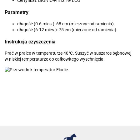
Certyfikat: BIONIC-FINISH® ECO
Parametry
długość (0-6 mies.): 68 cm (mierzone od ramienia)
długość (6-12 mies.): 75 cm (mierzone od ramienia)
Instrukcja czyszczenia
Prać w pralce w temperaturze 40°C. Suszyć w suszarce bębnowej
w niskiej temperaturze do całkowitego wyschnięcia.