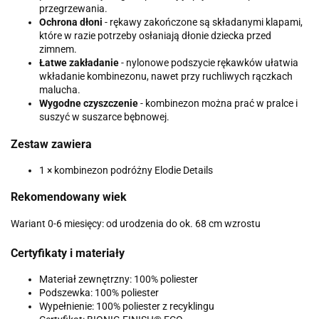
przegrzewania.
Ochrona dłoni
- rękawy zakończone są składanymi klapami,
które w razie potrzeby osłaniają dłonie dziecka przed
zimnem.
Łatwe zakładanie
- nylonowe podszycie rękawków ułatwia
wkładanie kombinezonu, nawet przy ruchliwych rączkach
malucha.
Wygodne czyszczenie
- kombinezon można prać w pralce i
suszyć w suszarce bębnowej.
Zestaw zawiera
1 × kombinezon podróżny Elodie Details
Rekomendowany wiek
Wariant 0-6 miesięcy: od urodzenia do ok. 68 cm wzrostu
Certyfikaty i materiały
Materiał zewnętrzny: 100% poliester
Podszewka: 100% poliester
Wypełnienie: 100% poliester z recyklingu