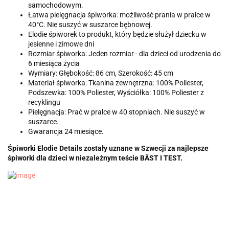
samochodowym.
Łatwa pielęgnacja śpiworka: możliwość prania w pralce w
40°C. Nie suszyć w suszarce bębnowej.
Elodie śpiworek to produkt, który będzie służył dziecku w
jesienne i zimowe dni
Rozmiar śpiworka: Jeden rozmiar - dla dzieci od urodzenia do
6 miesiąca życia
Wymiary: Głębokość: 86 cm, Szerokość: 45 cm
Materiał śpiworka: Tkanina zewnętrzna: 100% Poliester,
Podszewka: 100% Poliester, Wyściółka: 100% Poliester z
recyklingu
Pielęgnacja: Prać w pralce w 40 stopniach. Nie suszyć w
suszarce.
Gwarancja 24 miesiące.
Śpiworki Elodie Details zostały uznane w Szwecji za najlepsze
śpiworki dla dzieci w niezależnym teście BÄST I TEST.