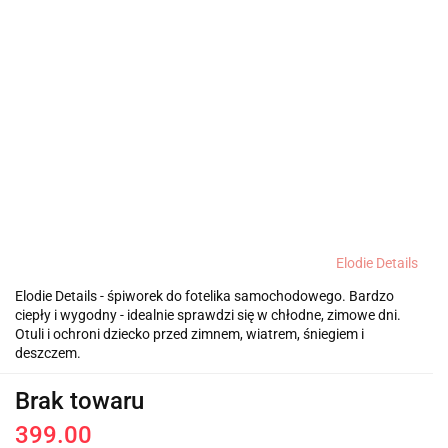
Elodie Details
Elodie Details - śpiworek do fotelika samochodowego. Bardzo
ciepły i wygodny - idealnie sprawdzi się w chłodne, zimowe dni.
Otuli i ochroni dziecko przed zimnem, wiatrem, śniegiem i
deszczem.
Brak towaru
399.00