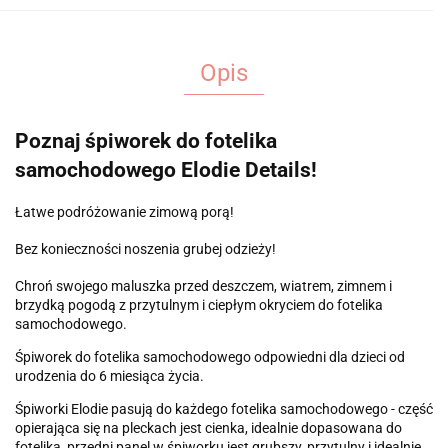
Opis
Poznaj śpiworek do fotelika
samochodowego Elodie Details!
Łatwe podróżowanie zimową porą!
Bez konieczności noszenia grubej odzieży!
Chroń swojego maluszka przed deszczem, wiatrem, zimnem i
brzydką pogodą z przytulnym i ciepłym okryciem do fotelika
samochodowego.
Śpiworek do fotelika samochodowego odpowiedni dla dzieci od
urodzenia do 6 miesiąca życia.
Śpiworki Elodie pasują do każdego fotelika samochodowego - część
opierająca się na pleckach jest cienka, idealnie dopasowana do
fotelika, przedni panel w śpiworku jest grubszy, przytulny i idealnie