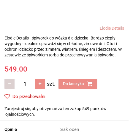
Elodie Details
Elodie Details - śpiworek do wózka dla dziecka. Bardzo ciepły i
wygodny - idealnie sprawdzi się w chłodne, zimowe dni. Otuli i
ochroni dziecko przed zimnem, wiatrem, śniegiem i deszczem. W
zestawie ze śpiworkiem torba do przechowywania śpiworka.
549.00
szt.
Do koszyka
Do przechowalni
Zarejestruj się, aby otrzymać za ten zakup 549 punktów
lojalnościowych.
Opinie
brak ocen