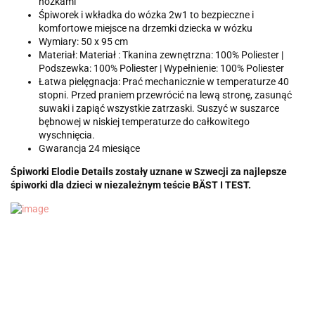
nóżkami
Śpiworek i wkładka do wózka 2w1 to bezpieczne i
komfortowe miejsce na drzemki dziecka w wózku
Wymiary: 50 x 95 cm
Materiał: Materiał : Tkanina zewnętrzna: 100% Poliester |
Podszewka: 100% Poliester | Wypełnienie: 100% Poliester
Łatwa pielęgnacja: Prać mechanicznie w temperaturze 40
stopni. Przed praniem przewrócić na lewą stronę, zasunąć
suwaki i zapiąć wszystkie zatrzaski. Suszyć w suszarce
bębnowej w niskiej temperaturze do całkowitego
wyschnięcia.
Gwarancja 24 miesiące
Śpiworki Elodie Details zostały uznane w Szwecji za najlepsze
śpiworki dla dzieci w niezależnym teście BÄST I TEST.