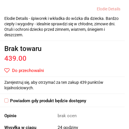
Elodie Details
Elodie Details - śpiworek i wkładka do wózka dla dziecka. Bardzo
ciepły i wygodny - idealnie sprawdzi się w chłodne, zimowe dni.
Otuli i ochroni dziecko przed zimnem, wiatrem, śniegiem i
deszczem.
Brak towaru
439.00
Do przechowalni
Zarejestruj się, aby otrzymać za ten zakup 439 punktów
lojalnościowych.
Powiadom gdy produkt będzie dostępny
Opinie
brak ocen
Wysyłka w ciągu
24 godziny