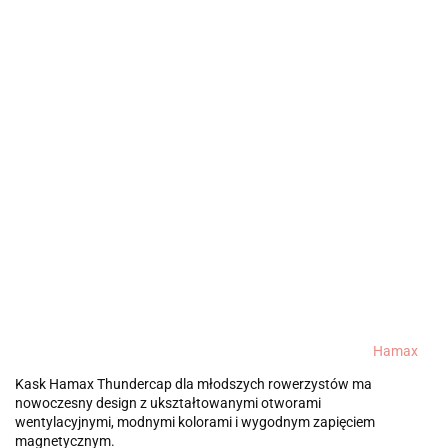
Hamax
Kask Hamax Thundercap dla młodszych rowerzystów ma
nowoczesny design z ukształtowanymi otworami
wentylacyjnymi, modnymi kolorami i wygodnym zapięciem
magnetycznym.