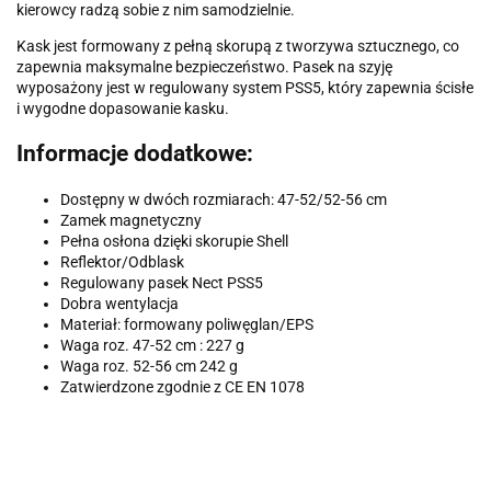
kierowcy radzą sobie z nim samodzielnie.
Kask jest formowany z pełną skorupą z tworzywa sztucznego, co
zapewnia maksymalne bezpieczeństwo. Pasek na szyję
wyposażony jest w regulowany system PSS5, który zapewnia ścisłe
i wygodne dopasowanie kasku.
Informacje dodatkowe:
Dostępny w dwóch rozmiarach: 47-52/52-56 cm
Zamek magnetyczny
Pełna osłona dzięki skorupie Shell
Reflektor/Odblask
Regulowany pasek Nect PSS5
Dobra wentylacja
Materiał: formowany poliwęglan/EPS
Waga roz. 47-52 cm : 227 g
Waga roz. 52-56 cm 242 g
Zatwierdzone zgodnie z CE EN 1078