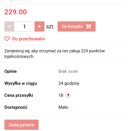
229.00
szt.
Do koszyka
Do przechowalni
Zarejestruj się, aby otrzymać za ten zakup 229 punktów
lojalnościowych.
Opinie
brak ocen
Wysyłka w ciągu
24 godziny
Cena przesyłki
18
Dostępność
Mało
Zadaj pytanie