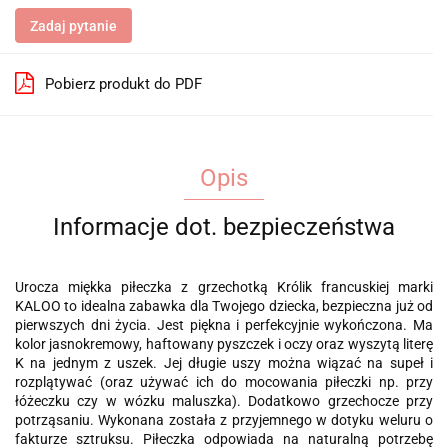
Zadaj pytanie
Pobierz produkt do PDF
Opis
Informacje dot. bezpieczeństwa
Urocza miękka piłeczka z grzechotką Królik francuskiej marki
KALOO to idealna zabawka dla Twojego dziecka, bezpieczna już od
pierwszych dni życia. Jest piękna i perfekcyjnie wykończona. Ma
kolor jasnokremowy, haftowany pyszczek i oczy oraz wyszytą literę
K na jednym z uszek. Jej długie uszy można wiązać na supeł i
rozplątywać (oraz używać ich do mocowania piłeczki np. przy
łóżeczku czy w wózku maluszka). Dodatkowo grzechocze przy
potrząsaniu. Wykonana została z przyjemnego w dotyku weluru o
fakturze sztruksu. Piłeczka odpowiada na naturalną potrzebę