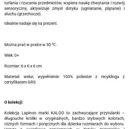
turlania i rzucania przedmiotów, wspiera naukę chwytania i rozwój
sensoryczny, aktywizuje zmysł dotyku (ugniatanie, plątanie) i
słuchu (grzechocze).
Idealnie nadaje się na prezent.
Można prać w pralce w 30 ℃.
Wiek: 0+
Rozmiar: 6 x 6 x 6 cm
Materiał: welur, wypełnienie: 100% poliester z recyklingu z
certyfikatem GRS
O kolekcji:
Kolekcja Lapinoo marki KALOO to zachwycające przytulanki –
długouche króliki w oryginalnych, bardzo stylowych kolorach,
różnych formach i poręcznych dla dziecka rozmiarach do wyboru.