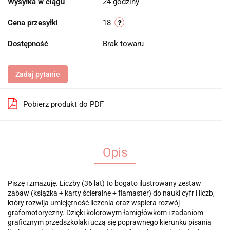
Wysyłka w ciągu
24 godziny
Cena przesyłki
18
Dostępność
Brak towaru
Zadaj pytanie
Pobierz produkt do PDF
Opis
Piszę i zmazuję. Liczby (36 lat) to bogato ilustrowany zestaw
zabaw (książka + karty ścieralne + flamaster) do nauki cyfr i liczb,
który rozwija umiejętność liczenia oraz wspiera rozwój
grafomotoryczny. Dzięki kolorowym łamigłówkom i zadaniom
graficznym przedszkolaki uczą się poprawnego kierunku pisania