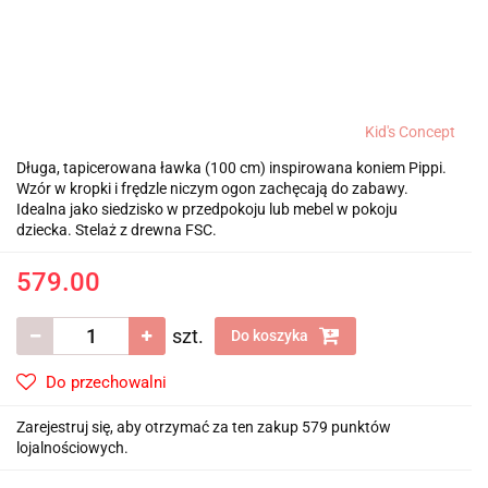
Kid's Concept
Długa, tapicerowana ławka (100 cm) inspirowana koniem Pippi.
Wzór w kropki i frędzle niczym ogon zachęcają do zabawy.
Idealna jako siedzisko w przedpokoju lub mebel w pokoju
dziecka. Stelaż z drewna FSC.
579.00
szt.
Do koszyka
Do przechowalni
Zarejestruj się, aby otrzymać za ten zakup 579 punktów
lojalnościowych.