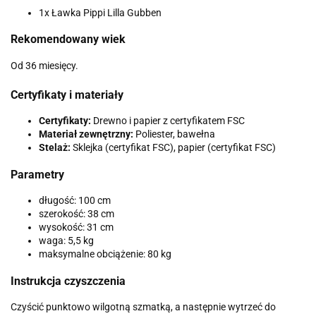
1x Ławka Pippi Lilla Gubben
Rekomendowany wiek
Od 36 miesięcy.
Certyfikaty i materiały
Certyfikaty:
Drewno i papier z certyfikatem FSC
Materiał zewnętrzny:
Poliester, bawełna
Stelaż:
Sklejka (certyfikat FSC), papier (certyfikat FSC)
Parametry
długość: 100 cm
szerokość: 38 cm
wysokość: 31 cm
waga: 5,5 kg
maksymalne obciążenie: 80 kg
Instrukcja czyszczenia
Czyścić punktowo wilgotną szmatką, a następnie wytrzeć do