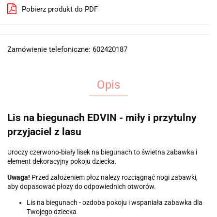
Pobierz produkt do PDF
Zamówienie telefoniczne: 602420187
Opis
Lis na biegunach EDVIN - miły i przytulny
przyjaciel z lasu
Uroczy czerwono-biały lisek na biegunach to świetna zabawka i
element dekoracyjny pokoju dziecka.
Uwaga!
Przed założeniem płoz należy rozciągnąć nogi zabawki,
aby dopasować płozy do odpowiednich otworów.
Lis na biegunach - ozdoba pokoju i wspaniała zabawka dla
Twojego dziecka