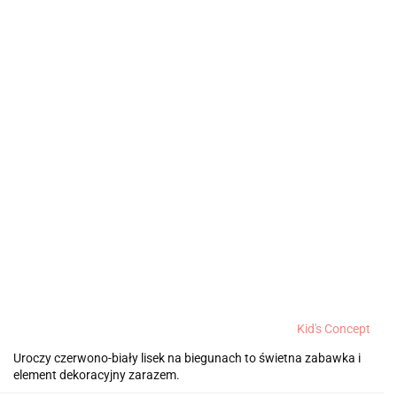
Kid's Concept
Uroczy czerwono-biały lisek na biegunach to świetna zabawka i
element dekoracyjny zarazem.