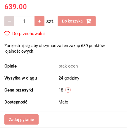
639.00
szt.
Do koszyka
Do przechowalni
Zarejestruj się, aby otrzymać za ten zakup 639 punktów
lojalnościowych.
Opinie
brak ocen
Wysyłka w ciągu
24 godziny
Cena przesyłki
18
Dostępność
Mało
Zadaj pytanie