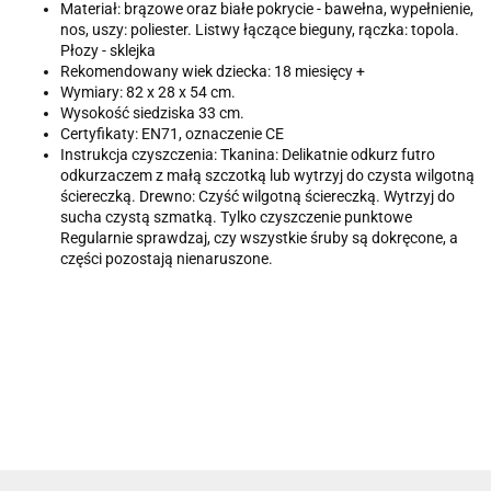
Materiał: brązowe oraz białe pokrycie - bawełna, wypełnienie,
nos, uszy: poliester. Listwy łączące bieguny, rączka: topola.
Płozy - sklejka
Rekomendowany wiek dziecka: 18 miesięcy +
Wymiary: 82 x 28 x 54 cm.
Wysokość siedziska 33 cm.
Certyfikaty: EN71, oznaczenie CE
Instrukcja czyszczenia: Tkanina: Delikatnie odkurz futro
odkurzaczem z małą szczotką lub wytrzyj do czysta wilgotną
ściereczką. Drewno: Czyść wilgotną ściereczką. Wytrzyj do
sucha czystą szmatką. Tylko czyszczenie punktowe
Regularnie sprawdzaj, czy wszystkie śruby są dokręcone, a
części pozostają nienaruszone.