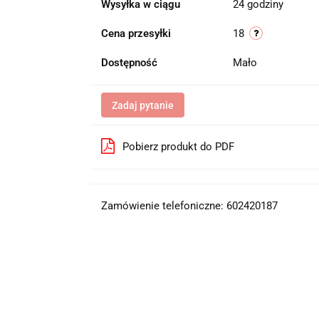
Wysyłka w ciągu
24 godziny
Cena przesyłki
18
Dostępność
Mało
Zadaj pytanie
Pobierz produkt do PDF
Zamówienie telefoniczne: 602420187