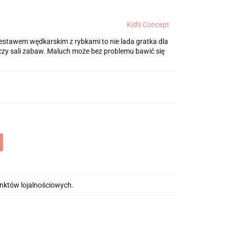
Kid's Concept
estawem wędkarskim z rybkami to nie lada gratka dla
czy sali zabaw. Maluch może bez problemu bawić się
unktów lojalnościowych.