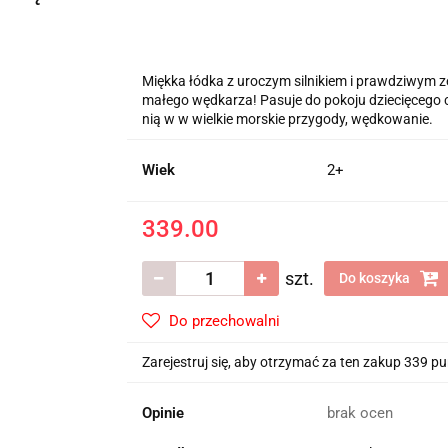
Miękka łódka z uroczym silnikiem i prawdziwym z
małego wędkarza! Pasuje do pokoju dziecięcego 
nią w w wielkie morskie przygody, wędkowanie.
Wiek
2+
339.00
szt.
Do koszyka
Do przechowalni
Zarejestruj się, aby otrzymać za ten zakup 339 p
Opinie
brak ocen