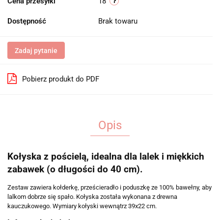
Cena przesyłki
18
Dostępność
Brak towaru
Zadaj pytanie
Pobierz produkt do PDF
Opis
Kołyska z pościelą, idealna dla lalek i miękkich
zabawek (o długości do 40 cm).
Zestaw zawiera kołderkę, prześcieradło i poduszkę ze 100% bawełny, aby
lalkom dobrze się spało. Kołyska została wykonana z drewna
kauczukowego. Wymiary kołyski wewnątrz 39x22 cm.