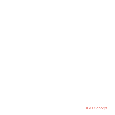
Kid's Concept