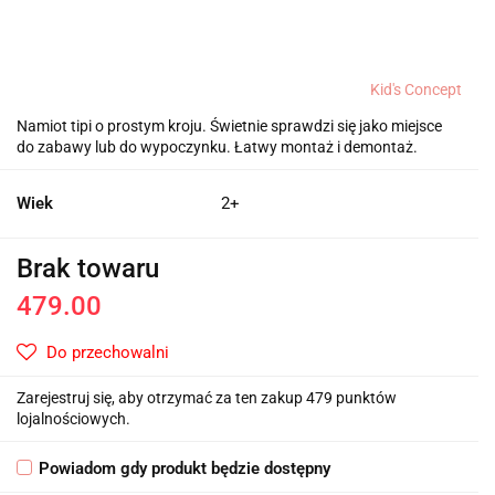
Kid's Concept
Namiot tipi o prostym kroju. Świetnie sprawdzi się jako miejsce
do zabawy lub do wypoczynku. Łatwy montaż i demontaż.
Wiek
2+
Brak towaru
479.00
Do przechowalni
Zarejestruj się, aby otrzymać za ten zakup 479 punktów
lojalnościowych.
Powiadom gdy produkt będzie dostępny