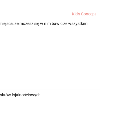
Kid's Concept
miejsca, że możesz się w nim bawić ze wszystkimi
unktów lojalnościowych.