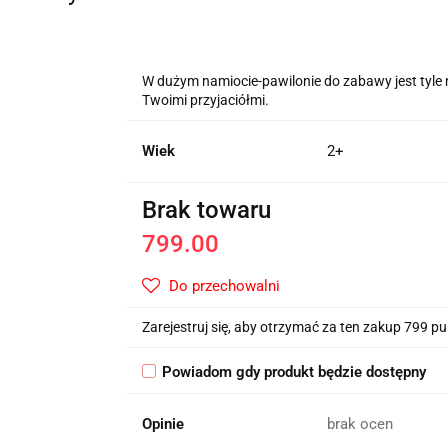
W dużym namiocie-pawilonie do zabawy jest tyle 
Twoimi przyjaciółmi.
Wiek
2+
Brak towaru
799.00
Do przechowalni
Zarejestruj się, aby otrzymać za ten zakup 799 p
Powiadom gdy produkt będzie dostępny
Opinie
brak ocen