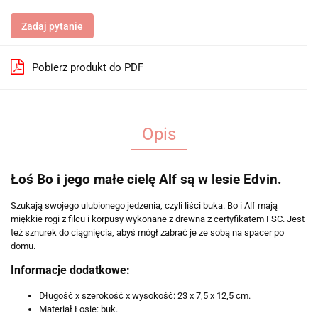
Zadaj pytanie
Pobierz produkt do PDF
Opis
Łoś Bo i jego małe cielę Alf są w lesie Edvin.
Szukają swojego ulubionego jedzenia, czyli liści buka. Bo i Alf mają
miękkie rogi z filcu i korpusy wykonane z drewna z certyfikatem FSC. Jest
też sznurek do ciągnięcia, abyś mógł zabrać je ze sobą na spacer po
domu.
Informacje dodatkowe:
Długość x szerokość x wysokość: 23 x 7,5 x 12,5 cm.
Materiał Łosie: buk.