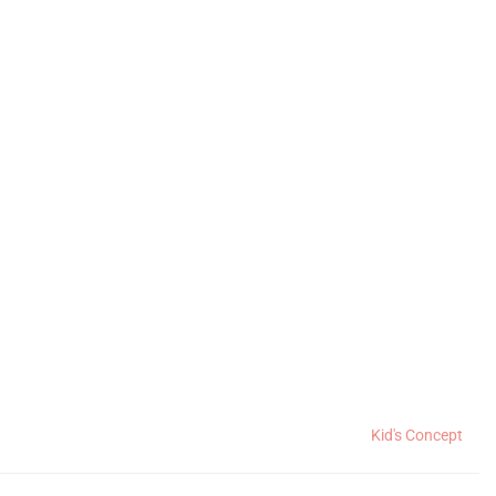
Kid's Concept