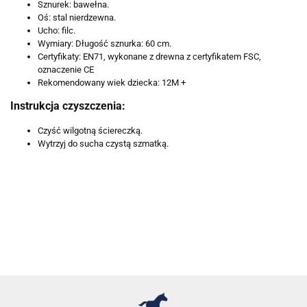
Sznurek: bawełna.
Oś: stal nierdzewna.
Ucho: filc.
Wymiary: Długość sznurka: 60 cm.
Certyfikaty: EN71, wykonane z drewna z certyfikatem FSC,
oznaczenie CE
Rekomendowany wiek dziecka: 12M +
Instrukcja czyszczenia:
Czyść wilgotną ściereczką.
Wytrzyj do sucha czystą szmatką.