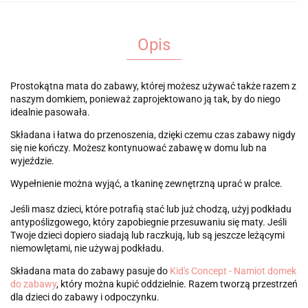
Opis
Prostokątna mata do zabawy, której możesz używać także razem z
naszym domkiem, ponieważ zaprojektowano ją tak, by do niego
idealnie pasowała.
Składana i łatwa do przenoszenia, dzięki czemu czas zabawy nigdy
się nie kończy. Możesz kontynuować zabawę w domu lub na
wyjeździe.
Wypełnienie można wyjąć, a tkaninę zewnętrzną uprać w pralce.
Jeśli masz dzieci, które potrafią stać lub już chodzą, użyj podkładu
antypoślizgowego, który zapobiegnie przesuwaniu się maty. Jeśli
Twoje dzieci dopiero siadają lub raczkują, lub są jeszcze leżącymi
niemowlętami, nie używaj podkładu.
Składana mata do zabawy pasuje do
Kid's Concept - Namiot domek
do zabawy
, który można kupić oddzielnie. Razem tworzą przestrzeń
dla dzieci do zabawy i odpoczynku.