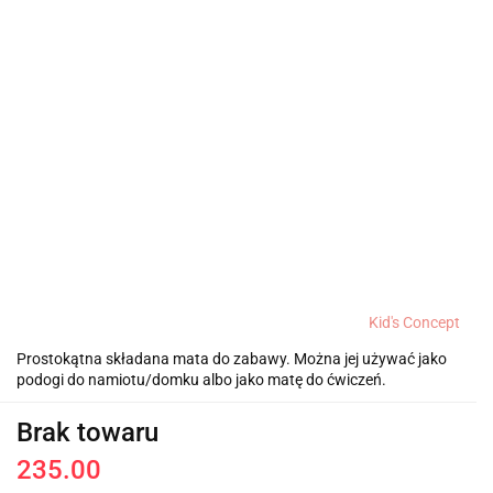
Kid's Concept
Prostokątna składana mata do zabawy. Można jej używać jako
podogi do namiotu/domku albo jako matę do ćwiczeń.
Brak towaru
235.00