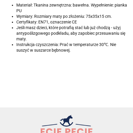
Materiał: Tkanina zewnętrzna: bawełna. Wypełnienie: pianka
PU
Wymiary: Rozmiary maty po złożeniu: 75x35x15 cm.
Certyfikaty: EN71, oznaczenie CE
Jeśli masz dzieci, które potrafią stać lub już chodzą - użyj
antypoślizgowego podkładu, aby zapobiec przesuwaniu się
maty.
Instrukcja czyszczenia: Prać w temperaturze 30℃. Nie
suszyć w suszarce bębnowej.