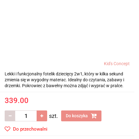
Kid's Concept
Lekki i funkcjonalny fotelik dziecięcy 2w1, który w kilka sekund
zmienia się w wygodny materac. Idealny do czytania, zabawy i
drzemki. Pokrowiec z bawełny można zdjąć i wyprać w pralce.
339.00
szt.
Do koszyka
Do przechowalni