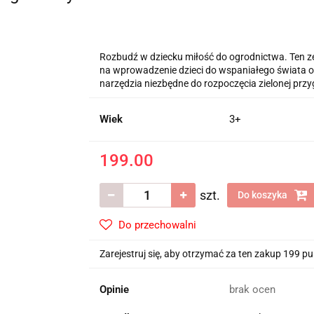
Rozbudź w dziecku miłość do ogrodnictwa. Ten z
na wprowadzenie dzieci do wspaniałego świata o
narzędzia niezbędne do rozpoczęcia zielonej przy
Wiek
3+
199.00
szt.
Do koszyka
Do przechowalni
Zarejestruj się, aby otrzymać za ten zakup 199 p
Opinie
brak ocen