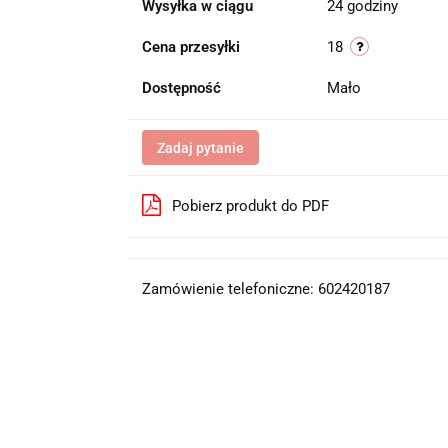
Wysyłka w ciągu
24 godziny
Cena przesyłki
18
Dostępność
Mało
Zadaj pytanie
Pobierz produkt do PDF
Zamówienie telefoniczne: 602420187