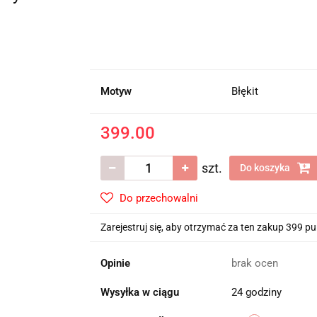
Motyw
Błękit
399.00
szt.
Do koszyka
Do przechowalni
Zarejestruj się, aby otrzymać za ten zakup 399 p
Opinie
brak ocen
Wysyłka w ciągu
24 godziny