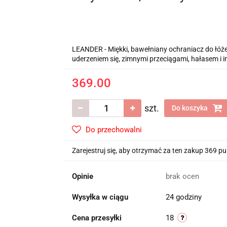
LEANDER - Miękki, bawełniany ochraniacz do łóże
uderzeniem się, zimnymi przeciągami, hałasem i
369.00
szt.
Do koszyka
Do przechowalni
Zarejestruj się, aby otrzymać za ten zakup 369 p
Opinie
brak ocen
Wysyłka w ciągu
24 godziny
Cena przesyłki
18