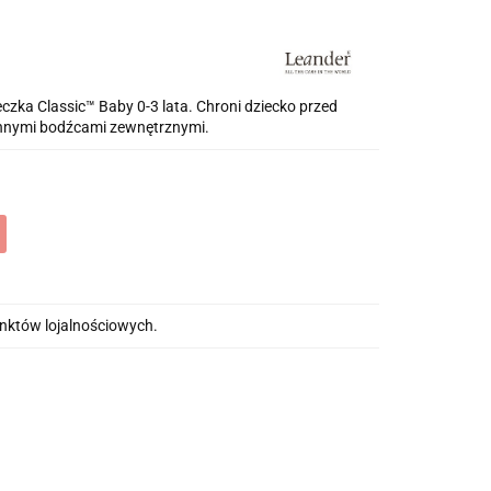
czka Classic™ Baby 0-3 lata. Chroni dziecko przed
 innymi bodźcami zewnętrznymi.
unktów lojalnościowych.