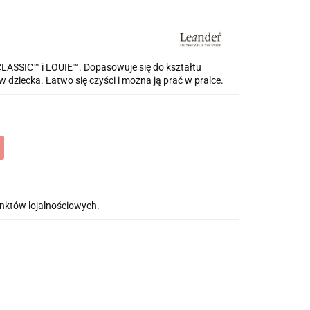
LASSIC™ i LOUIE™. Dopasowuje się do kształtu
 dziecka. Łatwo się czyści i można ją prać w pralce.
unktów lojalnościowych.