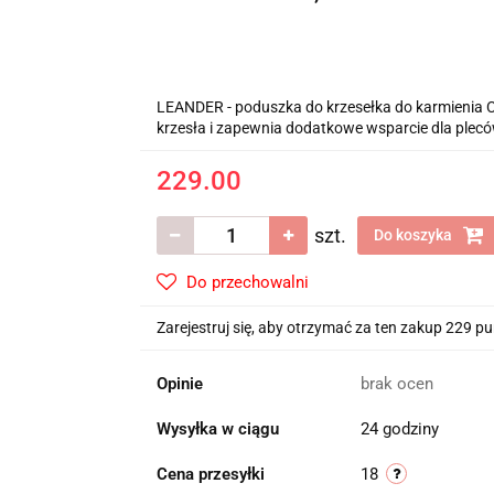
LEANDER - poduszka do krzesełka do karmienia C
krzesła i zapewnia dodatkowe wsparcie dla pleców
229.00
szt.
Do koszyka
Do przechowalni
Zarejestruj się, aby otrzymać za ten zakup 229 p
Opinie
brak ocen
Wysyłka w ciągu
24 godziny
Cena przesyłki
18