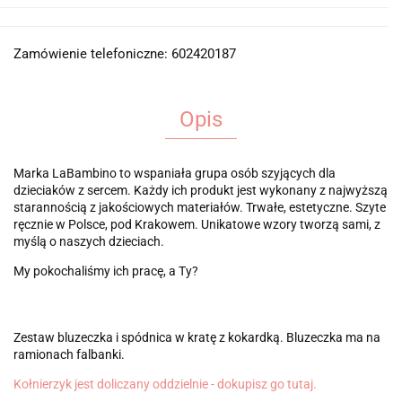
Zamówienie telefoniczne: 602420187
Opis
Marka LaBambino to wspaniała grupa osób szyjących dla
dzieciaków z sercem. Każdy ich produkt jest wykonany z najwyższą
starannością z jakościowych materiałów. Trwałe, estetyczne. Szyte
ręcznie w Polsce, pod Krakowem. Unikatowe wzory tworzą sami, z
myślą o naszych dzieciach.
My pokochaliśmy ich pracę, a Ty?
Zestaw bluzeczka i spódnica w kratę z kokardką. Bluzeczka ma na
ramionach falbanki.
Kołnierzyk jest doliczany oddzielnie - dokupisz go tutaj.