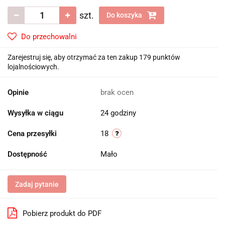
szt.
Do koszyka
Do przechowalni
Zarejestruj się, aby otrzymać za ten zakup 179 punktów
lojalnościowych.
Opinie
brak ocen
Wysyłka w ciągu
24 godziny
Cena przesyłki
18
Dostępność
Mało
Zadaj pytanie
Pobierz produkt do PDF