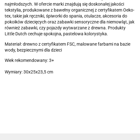
najmłodszych. W ofercie marki znajdują się doskonałej jakości
tekstylia, produkowane z bawełny organicznej z certyfikatem Oeko-
tex, takie jak ręczniki, śpiworki do spania, otulacze, akcesoria do
pokoików dziecięcych oraz zabawki sensoryczne dla niemowląt, jak
również zabawki, czy pojazdy wytwarzane z drewna.
Produkty
Little Dutch
cechuje spokojna, pastelowa kolorystyka.
Materiał: drewno z certyfikatem FSC, malowane farbami na bazie
wody, bezpiecznymi dla dzieci
Wiek rekomendowany: 3+
Wymiary: 30x25x23,5 cm