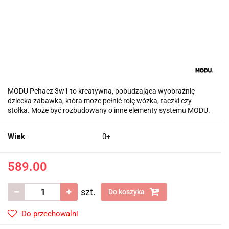
MODU Pchacz 3w1 to kreatywna, pobudzająca wyobraźnię
dziecka zabawka, która może pełnić rolę wózka, taczki czy
stołka. Może być rozbudowany o inne elementy systemu MODU.
Wiek
0+
589.00
szt.
Do koszyka
Do przechowalni