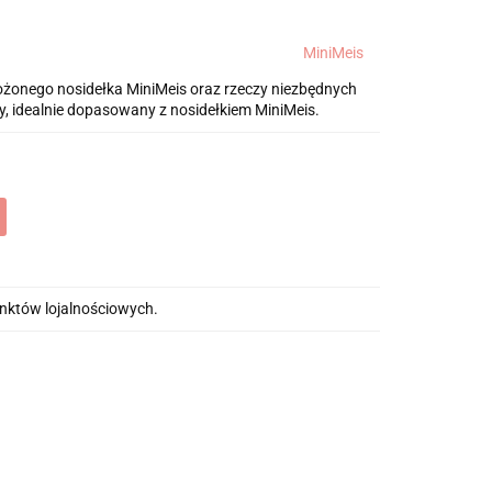
MiniMeis
łożonego nosidełka MiniMeis oraz rzeczy niezbędnych
, idealnie dopasowany z nosidełkiem MiniMeis.
unktów lojalnościowych.