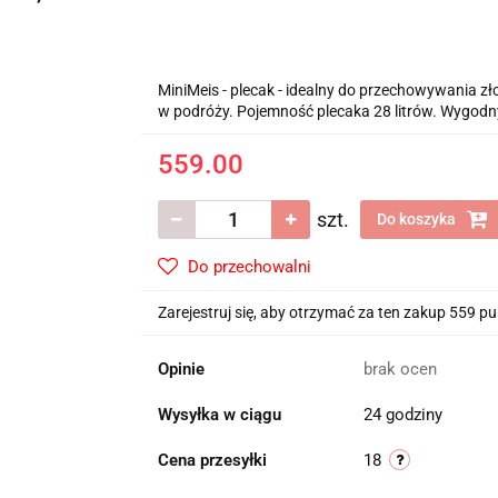
MiniMeis - plecak - idealny do przechowywania z
w podróży. Pojemność plecaka 28 litrów. Wygodny
559.00
szt.
Do koszyka
Do przechowalni
Zarejestruj się, aby otrzymać za ten zakup 559 p
Opinie
brak ocen
Wysyłka w ciągu
24 godziny
Cena przesyłki
18