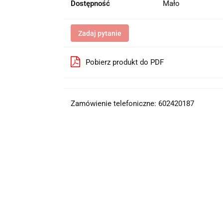
Dostępność
Mało
Zadaj pytanie
Pobierz produkt do PDF
Zamówienie telefoniczne: 602420187