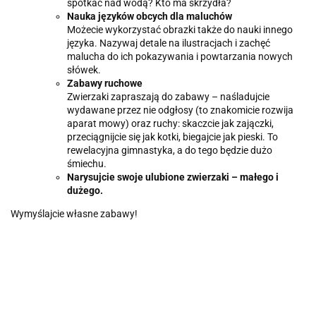
spotkać nad wodą? Kto ma skrzydła?
Nauka języków obcych dla maluchów
Możecie wykorzystać obrazki także do nauki innego
języka. Nazywaj detale na ilustracjach i zachęć
malucha do ich pokazywania i powtarzania nowych
słówek.
Zabawy ruchowe
Zwierzaki zapraszają do zabawy – naśladujcie
wydawane przez nie odgłosy (to znakomicie rozwija
aparat mowy) oraz ruchy: skaczcie jak zajączki,
przeciągnijcie się jak kotki, biegajcie jak pieski. To
rewelacyjna gimnastyka, a do tego będzie dużo
śmiechu.
Narysujcie swoje ulubione zwierzaki – małego i
dużego.
Wymyślajcie własne zabawy!