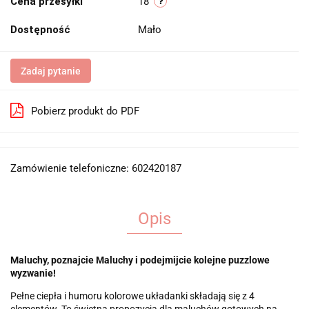
Cena przesyłki
18
Dostępność
Mało
Zadaj pytanie
Pobierz produkt do PDF
Zamówienie telefoniczne: 602420187
Opis
Maluchy, poznajcie Maluchy i podejmijcie kolejne puzzlowe
wyzwanie!
Pełne ciepła i humoru kolorowe układanki składają się z 4