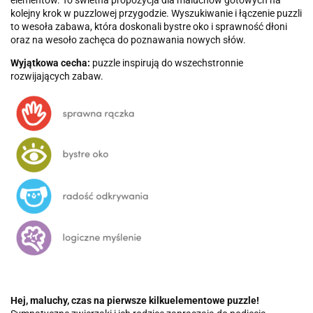
elementów. To świetna propozycja dla maluchów gotowych na
kolejny krok w puzzlowej przygodzie. Wyszukiwanie i łączenie puzzli
to wesoła zabawa, która doskonali bystre oko i sprawność dłoni
oraz na wesoło zachęca do poznawania nowych słów.
Wyjątkowa cecha:
puzzle inspirują do wszechstronnie
rozwijających zabaw.
Hej, maluchy, czas na pierwsze kilkuelementowe puzzle!