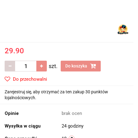
29.90
szt.
Do koszyka
Do przechowalni
Zarejestruj się, aby otrzymać za ten zakup 30 punktów
lojalnościowych.
Opinie
brak ocen
Wysyłka w ciągu
24 godziny